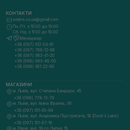
КОНТАКТИ
sisters.co.ua@gmail.com
Пн.-Пт. з 10:00 до 19:00
Сб.-Нд. з 11:00 до 18:00
Менеджер
+38 (097) 612-54-81
+38 (097) 788-12-88
+38 (097) 983-41-20
+38 (068) 693-46-00
+38 (068) 951-22-86
МАГАЗИНИ
м. Львів, вул. Степана Бандери, 45
+38 (098) 778-13-79
м. Львів, вул. Івана Франка, 36
+38 (097) 611-95-94
м. Львів, вул. Академіка Підстригача, 1В (Duck's Lake)
+38 (097) 101-97-16
м. Рівне, вул. 16-го Липня, 15