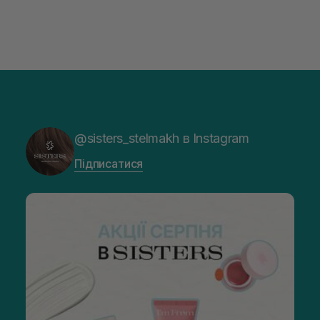
@sisters_stelmakh в Instagram
Підписатися