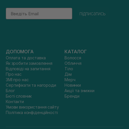
Email
підписатись
ДОПОМОГА
КАТАЛОГ
Оплата та доставка
Волосся
Як зробити замовлення
Обличчя
Відповіді на запитання
Тіло
Про нас
Дім
ЗМІ про нас
Мерч
Сертифікати та нагороди
Новинки
Блог
Акції та знижки
Бюті словник
Бренди
Контакти
Умови використання сайту
Політика конфіденційності