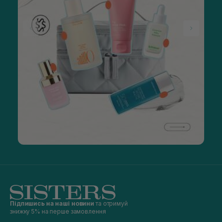
Підпишись на наші новини
та отримуй
знижку 5% на перше замовлення