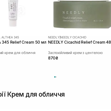
. ALTHEA 345
NEEDLY
|
NEEDLY CICACHID
 345 Relief Cream 50 мл
NEEDLY Cicachid Relief Cream 48
ий крем для обличчя
Заспокійливий крем з центелою
870₴
рії Крем для обличчя