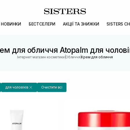
НОВИНКИ
БЕСТСЕЛЕРИ
АКЦІЇ ТА ЗНИЖКИ
SISTERS CH
ем для обличчя Atopalm для чолові
|
|
Інтернет магазин косметики
Обличчя
Крем для обличчя
для чоловіків
Очистити всі