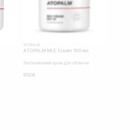
ATOPALM
ATOPALM MLE Cream 100 мл
Заспокійливий крем для обличчя
950₴