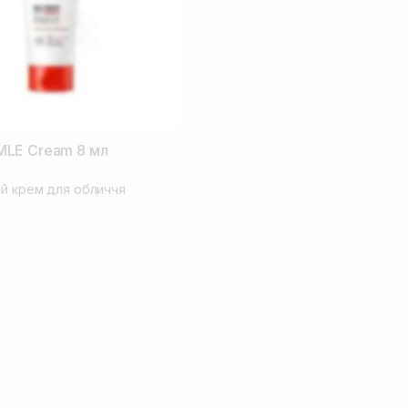
LE Cream 8 мл
ий крем для обличчя