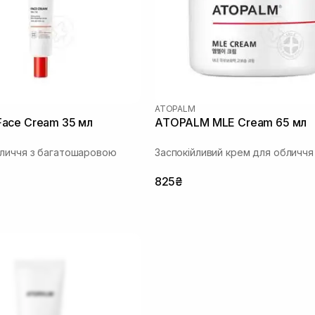
ATOPALM
ace Cream 35 мл
ATOPALM MLE Cream 65 мл
личчя з багатошаровою
Заспокійливий крем для обличчя
825₴