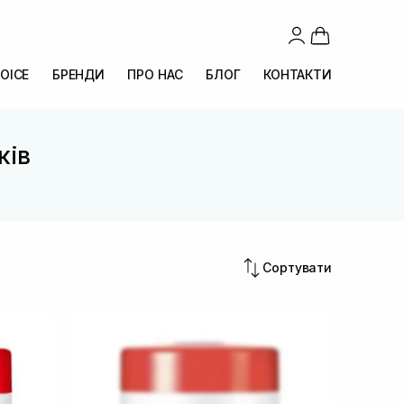
OICE
БРЕНДИ
ПРО НАС
БЛОГ
КОНТАКТИ
ків
Сортувати