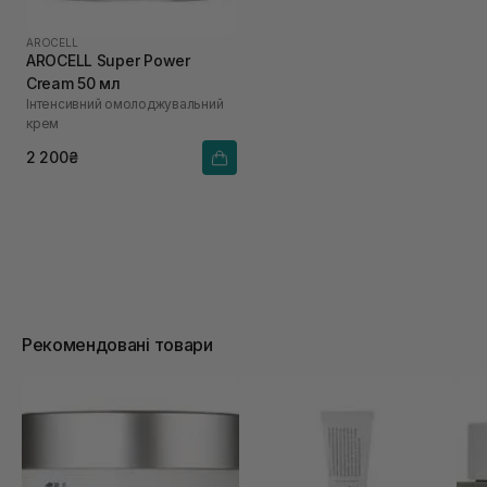
AROCELL
AROCELL Super Power
Cream 50 мл
Інтенсивний омолоджувальний
крем
2 200₴
Рекомендовані товари