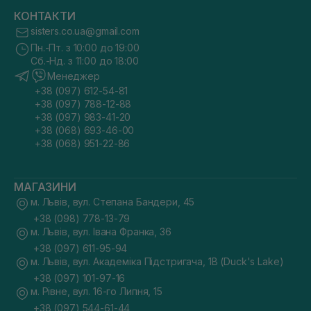
КОНТАКТИ
sisters.co.ua@gmail.com
Пн.-Пт. з 10:00 до 19:00
Сб.-Нд. з 11:00 до 18:00
Менеджер
+38 (097) 612-54-81
+38 (097) 788-12-88
+38 (097) 983-41-20
+38 (068) 693-46-00
+38 (068) 951-22-86
МАГАЗИНИ
м. Львів, вул. Степана Бандери, 45
+38 (098) 778-13-79
м. Львів, вул. Івана Франка, 36
+38 (097) 611-95-94
м. Львів, вул. Академіка Підстригача, 1В (Duck's Lake)
+38 (097) 101-97-16
м. Рівне, вул. 16-го Липня, 15
+38 (097) 544-61-44