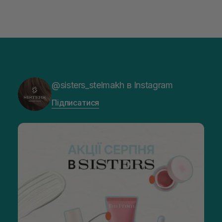
@sisters_stelmakh в Instagram
Підписатися