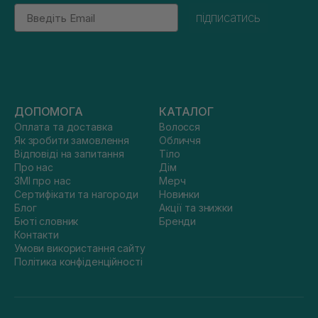
Email
підписатись
ДОПОМОГА
КАТАЛОГ
Оплата та доставка
Волосся
Як зробити замовлення
Обличчя
Відповіді на запитання
Тіло
Про нас
Дім
ЗМІ про нас
Мерч
Сертифікати та нагороди
Новинки
Блог
Акції та знижки
Бюті словник
Бренди
Контакти
Умови використання сайту
Політика конфіденційності