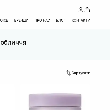
OICE
БРЕНДИ
ПРО НАС
БЛОГ
КОНТАКТИ
 обличчя
Сортувати