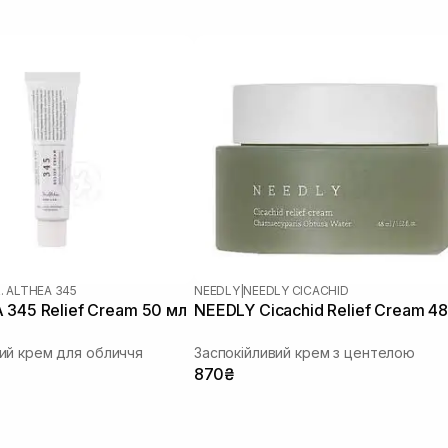
. ALTHEA 345
NEEDLY
|
NEEDLY CICACHID
 345 Relief Cream 50 мл
NEEDLY Cicachid Relief Cream 48
ий крем для обличчя
Заспокійливий крем з центелою
870₴