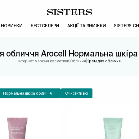
НОВИНКИ
БЕСТСЕЛЕРИ
АКЦІЇ ТА ЗНИЖКИ
SISTERS CH
я обличчя Arocell Нормальна шкіра
|
|
Інтернет магазин косметики
Обличчя
Крем для обличчя
Нормальна шкіра обличчя
Очистити всі