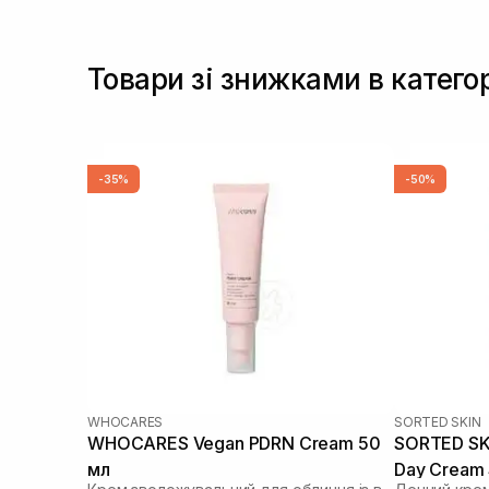
Товари зі знижками в катего
-35%
-50%
WHOCARES
SORTED SKIN
WHOCARES Vegan PDRN Cream 50
SORTED SKI
мл
Day Cream 