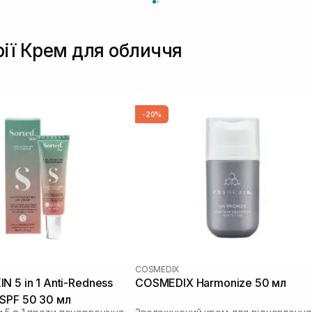
рії Крем для обличчя
-20%
COSMEDIX
N 5 in 1 Anti-Redness
COSMEDIX Harmonize 50 мл
SPF 50 30 мл