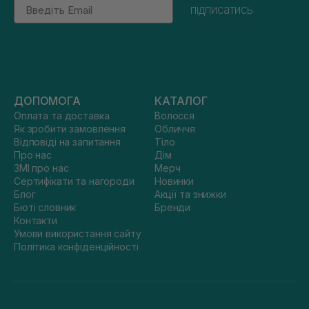
Email
підписатись
ДОПОМОГА
КАТАЛОГ
Оплата та доставка
Волосся
Як зробити замовлення
Обличчя
Відповіді на запитання
Тіло
Про нас
Дім
ЗМІ про нас
Мерч
Сертифікати та нагороди
Новинки
Блог
Акції та знижки
Бюті словник
Бренди
Контакти
Умови використання сайту
Політика конфіденційності