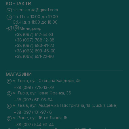
КОНТАКТИ
sisters.co.ua@gmail.com
Пн.-Пт. з 10:00 до 19:00
Сб.-Нд. з 11:00 до 18:00
Менеджер
+38 (097) 612-54-81
+38 (097) 788-12-88
+38 (097) 983-41-20
+38 (068) 693-46-00
+38 (068) 951-22-86
МАГАЗИНИ
м. Львів, вул. Степана Бандери, 45
+38 (098) 778-13-79
м. Львів, вул. Івана Франка, 36
+38 (097) 611-95-94
м. Львів, вул. Академіка Підстригача, 1В (Duck's Lake)
+38 (097) 101-97-16
м. Рівне, вул. 16-го Липня, 15
+38 (097) 544-61-44