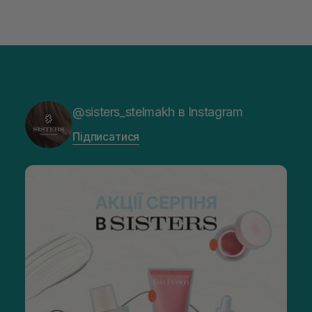
@sisters_stelmakh в Instagram
Підписатися