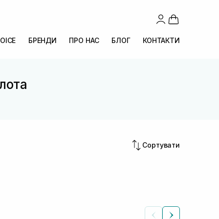
OICE
БРЕНДИ
ПРО НАС
БЛОГ
КОНТАКТИ
лота
Сортувати