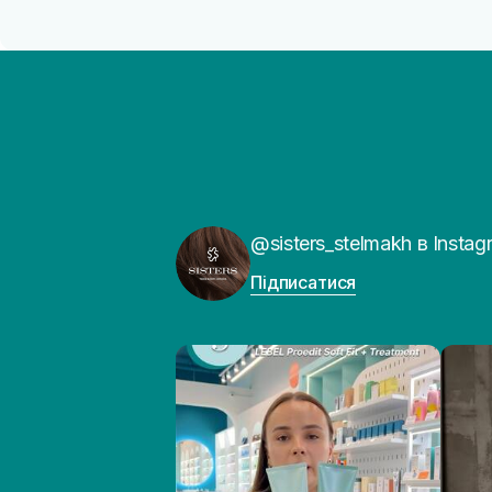
@sisters_stelmakh в Instag
Підписатися