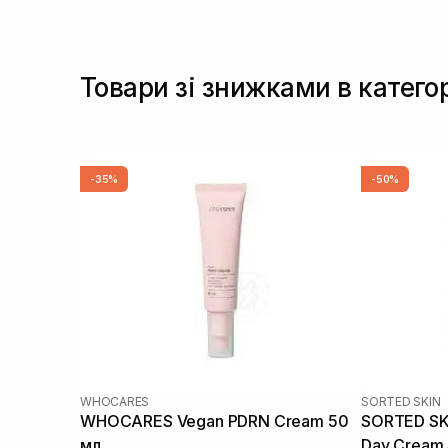
Товари зі знижками в катего
-35%
-50%
WHOCARES
SORTED SKIN
WHOCARES Vegan PDRN Cream 50
SORTED SKI
мл
Day Cream 