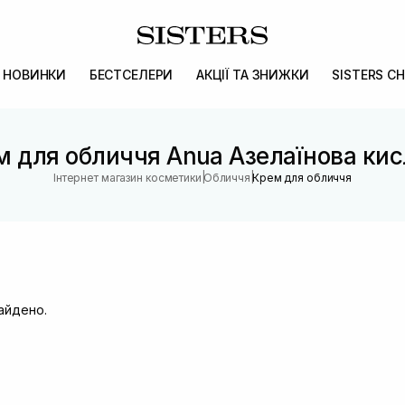
НОВИНКИ
БЕСТСЕЛЕРИ
АКЦІЇ ТА ЗНИЖКИ
SISTERS CH
м для обличчя Anua Азелаїнова кис
|
|
Інтернет магазин косметики
Обличчя
Крем для обличчя
найдено.