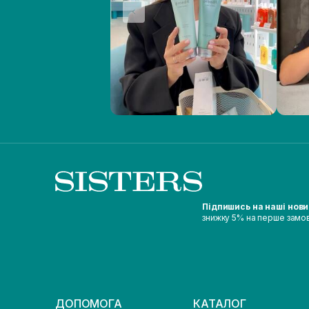
Підпишись на наші нов
знижку 5% на перше замо
ДОПОМОГА
КАТАЛОГ