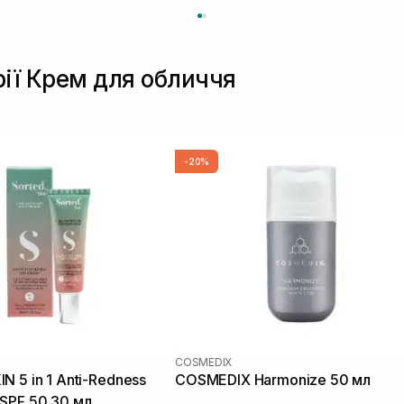
рії Крем для обличчя
-20%
COSMEDIX
N 5 in 1 Anti-Redness
COSMEDIX Harmonize 50 мл
SPF 50 30 мл