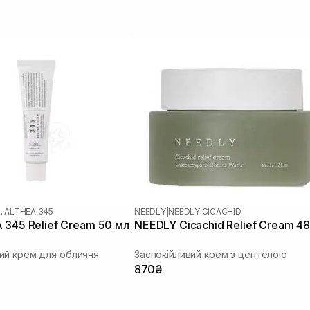
. ALTHEA 345
NEEDLY
|
NEEDLY CICACHID
 345 Relief Cream 50 мл
NEEDLY Cicachid Relief Cream 48
ий крем для обличчя
Заспокійливий крем з центелою
870₴