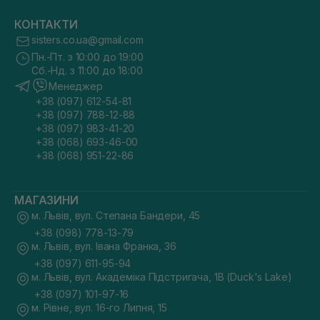
КОНТАКТИ
sisters.co.ua@gmail.com
Пн.-Пт. з 10:00 до 19:00
Сб.-Нд. з 11:00 до 18:00
Менеджер
+38 (097) 612-54-81
+38 (097) 788-12-88
+38 (097) 983-41-20
+38 (068) 693-46-00
+38 (068) 951-22-86
МАГАЗИНИ
м. Львів, вул. Степана Бандери, 45
+38 (098) 778-13-79
м. Львів, вул. Івана Франка, 36
+38 (097) 611-95-94
м. Львів, вул. Академіка Підстригача, 1В (Duck's Lake)
+38 (097) 101-97-16
м. Рівне, вул. 16-го Липня, 15