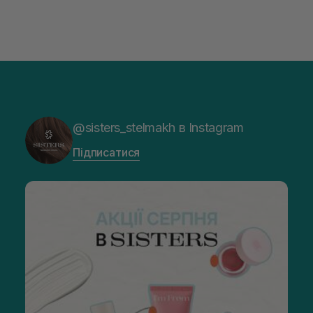
@sisters_stelmakh в Instagram
Підписатися