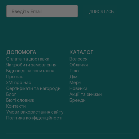
Email
підписатись
ДОПОМОГА
КАТАЛОГ
Оплата та доставка
Волосся
Як зробити замовлення
Обличчя
Відповіді на запитання
Тіло
Про нас
Дім
ЗМІ про нас
Мерч
Сертифікати та нагороди
Новинки
Блог
Акції та знижки
Бюті словник
Бренди
Контакти
Умови використання сайту
Політика конфіденційності