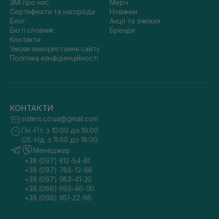
ЗМІ про нас
Мерч
Сертифікати та нагороди
Новинки
Блог
Акції та знижки
Бюті словник
Бренди
Контакти
Умови використання сайту
Політика конфіденційності
КОНТАКТИ
sisters.co.ua@gmail.com
Пн.-Пт. з 10:00 до 19:00
Сб.-Нд. з 11:00 до 18:00
Менеджер
+38 (097) 612-54-81
+38 (097) 788-12-88
+38 (097) 983-41-20
+38 (068) 693-46-00
+38 (068) 951-22-86