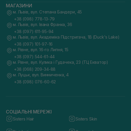
МАГАЗИНИ
м. Львів, вул. Степана Бандери, 45
+38 (098) 778-13-79
м. Львів, вул. Івана Франка, 36
+38 (097) 611-95-94
м. Львів, вул. Академіка Підстригача, 1В (Duck's Lake)
+38 (097) 101-97-16
м. Рівне, вул. 16-го Липня, 15
+38 (097) 544-61-44
м. Рівне, вул. Кулика і Гудачека, 23 (ТЦ Екватор)
+38 (068) 209-34-88
м. Луцьк, вул. Винниченка, 4
+38 (098) 076-60-62
СОЦІАЛЬНІ МЕРЕЖІ
Sisters Hair
Sisters Skin