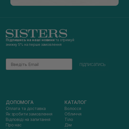
Підпишись на наші новини
та отримуй
знижку 5% на перше замовлення
Email
підписатись
ДОПОМОГА
КАТАЛОГ
Оплата та доставка
Волосся
Як зробити замовлення
Обличчя
Відповіді на запитання
Тіло
Про нас
Дім