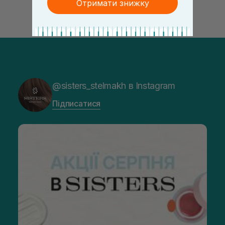
Отримати знижку
@sisters_stelmakh в Instagram
Підписатися