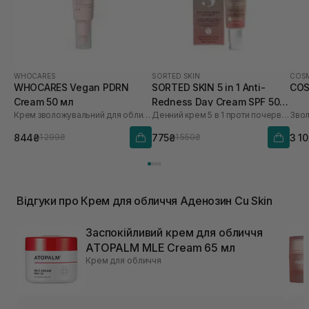
WHOCARES
SORTED SKIN
COSM
WHOCARES Vegan PDRN
SORTED SKIN 5 in 1 Anti-
COS
Cream 50 мл
Redness Day Cream SPF 50
Крем зволожувальний для обличчя із веганськими полінуклеотидами
Денний крем 5 в 1 проти почервоніння
30 мл
844₴
775₴
3 1
1 299₴
1 550₴
Відгуки про Крем для обличчя Аденозин Cu Skin
Заспокійливий крем для обличчя
ATOPALM MLE Cream 65 мл
Крем для обличчя