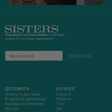
Підпишись на наші новини
та отримуй
знижку 5% на перше замовлення
Email
підписатись
ДОПОМОГА
КАТАЛОГ
Оплата та доставка
Волосся
Як зробити замовлення
Обличчя
Відповіді на запитання
Тіло
Про нас
Дім