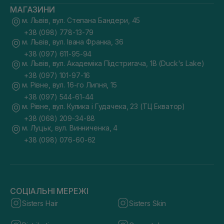
МАГАЗИНИ
м. Львів, вул. Степана Бандери, 45
+38 (098) 778-13-79
м. Львів, вул. Івана Франка, 36
+38 (097) 611-95-94
м. Львів, вул. Академіка Підстригача, 1В (Duck's Lake)
+38 (097) 101-97-16
м. Рівне, вул. 16-го Липня, 15
+38 (097) 544-61-44
м. Рівне, вул. Кулика і Гудачека, 23 (ТЦ Екватор)
+38 (068) 209-34-88
м. Луцьк, вул. Винниченка, 4
+38 (098) 076-60-62
СОЦІАЛЬНІ МЕРЕЖІ
Sisters Hair
Sisters Skin