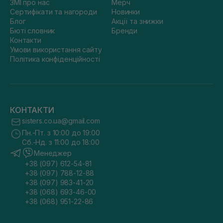
ЗМІ про нас
Мерч
Сертифікати та нагороди
Новинки
Блог
Акції та знижки
Бюті словник
Бренди
Контакти
Умови використання сайту
Політика конфіденційності
КОНТАКТИ
sisters.co.ua@gmail.com
Пн.-Пт. з 10:00 до 19:00
Сб.-Нд. з 11:00 до 18:00
Менеджер
+38 (097) 612-54-81
+38 (097) 788-12-88
+38 (097) 983-41-20
+38 (068) 693-46-00
+38 (068) 951-22-86