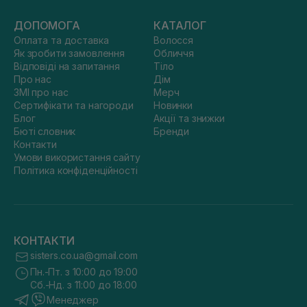
ДОПОМОГА
КАТАЛОГ
Оплата та доставка
Волосся
Як зробити замовлення
Обличчя
Відповіді на запитання
Тіло
Про нас
Дім
ЗМІ про нас
Мерч
Сертифікати та нагороди
Новинки
Блог
Акції та знижки
Бюті словник
Бренди
Контакти
Умови використання сайту
Політика конфіденційності
КОНТАКТИ
sisters.co.ua@gmail.com
Пн.-Пт. з 10:00 до 19:00
Сб.-Нд. з 11:00 до 18:00
Менеджер