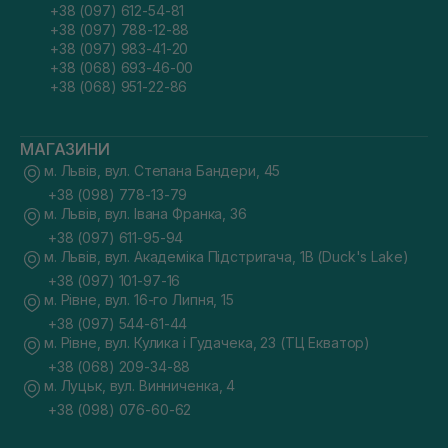
+38 (097) 612-54-81
+38 (097) 788-12-88
+38 (097) 983-41-20
+38 (068) 693-46-00
+38 (068) 951-22-86
МАГАЗИНИ
м. Львів, вул. Степана Бандери, 45
+38 (098) 778-13-79
м. Львів, вул. Івана Франка, 36
+38 (097) 611-95-94
м. Львів, вул. Академіка Підстригача, 1В (Duck's Lake)
+38 (097) 101-97-16
м. Рівне, вул. 16-го Липня, 15
+38 (097) 544-61-44
м. Рівне, вул. Кулика і Гудачека, 23 (ТЦ Екватор)
+38 (068) 209-34-88
м. Луцьк, вул. Винниченка, 4
+38 (098) 076-60-62