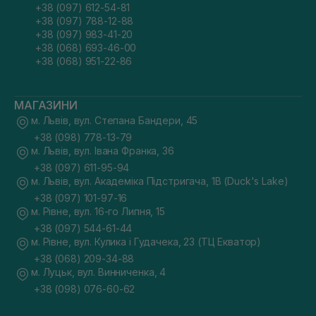
+38 (097) 612-54-81
+38 (097) 788-12-88
+38 (097) 983-41-20
+38 (068) 693-46-00
+38 (068) 951-22-86
МАГАЗИНИ
м. Львів, вул. Степана Бандери, 45
+38 (098) 778-13-79
м. Львів, вул. Івана Франка, 36
+38 (097) 611-95-94
м. Львів, вул. Академіка Підстригача, 1В (Duck's Lake)
+38 (097) 101-97-16
м. Рівне, вул. 16-го Липня, 15
+38 (097) 544-61-44
м. Рівне, вул. Кулика і Гудачека, 23 (ТЦ Екватор)
+38 (068) 209-34-88
м. Луцьк, вул. Винниченка, 4
+38 (098) 076-60-62