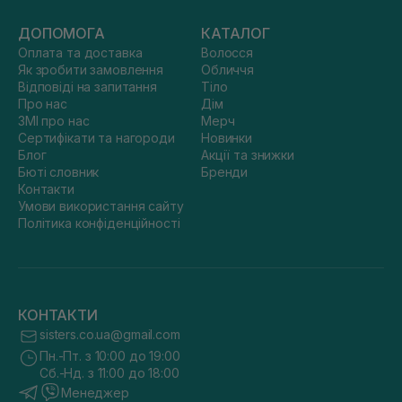
ДОПОМОГА
КАТАЛОГ
Оплата та доставка
Волосся
Як зробити замовлення
Обличчя
Відповіді на запитання
Тіло
Про нас
Дім
ЗМІ про нас
Мерч
Сертифікати та нагороди
Новинки
Блог
Акції та знижки
Бюті словник
Бренди
Контакти
Умови використання сайту
Політика конфіденційності
КОНТАКТИ
sisters.co.ua@gmail.com
Пн.-Пт. з 10:00 до 19:00
Сб.-Нд. з 11:00 до 18:00
Менеджер