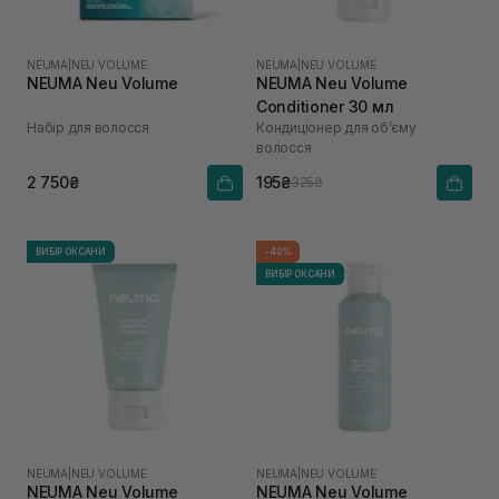
NEUMA
|
NEU VOLUME
NEUMA
|
NEU VOLUME
NEUMA Neu Volume
NEUMA Neu Volume
Conditioner 30 мл
Набір для волосся
Кондиціонер для обʼєму
волосся
2 750₴
195₴
325₴
ВИБІР ОКСАНИ
-40%
ВИБІР ОКСАНИ
NEUMA
|
NEU VOLUME
NEUMA
|
NEU VOLUME
NEUMA Neu Volume
NEUMA Neu Volume