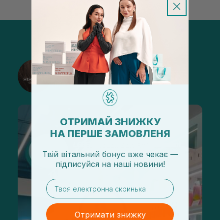
@sisters_stelmakh в Instagram
Підписатися
ОТРИМАЙ ЗНИЖКУ
НА ПЕРШЕ ЗАМОВЛЕНЯ
Твій вітальний бонус вже чекає —
підписуйся
на
наші новини!
email
Отримати знижку