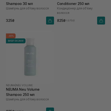
Shampoo 30 мл
Conditioner 250 мл
Шампунь для обʼєму волосся
Кондиціонер для обʼєму
волосся
325₴
825₴
1 375₴
-40%
ВИБІР ОКСАНИ
NEUMA
|
NEU VOLUME
NEUMA Neu Volume
Shampoo 250 мл
Шампунь для обʼєму волосся