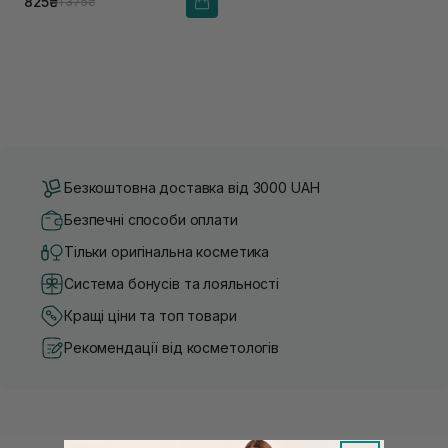
825₴
1 375₴
Безкоштовна доставка від 3000 UAH
Безпечні способи оплати
Тільки оригінальна косметика
Система бонусів та лояльності
Кращі ціни та топ товари
Рекомендації від косметологів