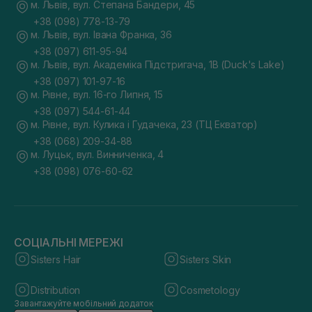
м. Львів, вул. Степана Бандери, 45
+38 (098) 778-13-79
м. Львів, вул. Івана Франка, 36
+38 (097) 611-95-94
м. Львів, вул. Академіка Підстригача, 1В (Duck's Lake)
+38 (097) 101-97-16
м. Рівне, вул. 16-го Липня, 15
+38 (097) 544-61-44
м. Рівне, вул. Кулика і Гудачека, 23 (ТЦ Екватор)
+38 (068) 209-34-88
м. Луцьк, вул. Винниченка, 4
+38 (098) 076-60-62
СОЦІАЛЬНІ МЕРЕЖІ
Sisters Hair
Sisters Skin
Distribution
Cosmetology
Завантажуйте мобільний додаток