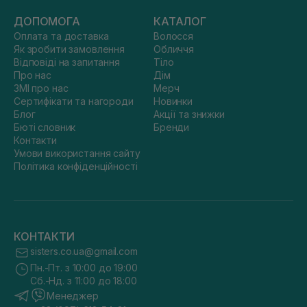
ДОПОМОГА
КАТАЛОГ
Оплата та доставка
Волосся
Як зробити замовлення
Обличчя
Відповіді на запитання
Тіло
Про нас
Дім
ЗМІ про нас
Мерч
Сертифікати та нагороди
Новинки
Блог
Акції та знижки
Бюті словник
Бренди
Контакти
Умови використання сайту
Політика конфіденційності
КОНТАКТИ
sisters.co.ua@gmail.com
Пн.-Пт. з 10:00 до 19:00
Сб.-Нд. з 11:00 до 18:00
Менеджер