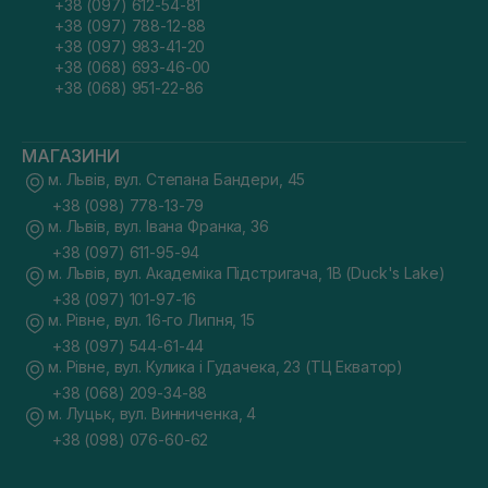
+38 (097) 612-54-81
+38 (097) 788-12-88
+38 (097) 983-41-20
+38 (068) 693-46-00
+38 (068) 951-22-86
МАГАЗИНИ
м. Львів, вул. Степана Бандери, 45
+38 (098) 778-13-79
м. Львів, вул. Івана Франка, 36
+38 (097) 611-95-94
м. Львів, вул. Академіка Підстригача, 1В (Duck's Lake)
+38 (097) 101-97-16
м. Рівне, вул. 16-го Липня, 15
+38 (097) 544-61-44
м. Рівне, вул. Кулика і Гудачека, 23 (ТЦ Екватор)
+38 (068) 209-34-88
м. Луцьк, вул. Винниченка, 4
+38 (098) 076-60-62