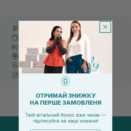
Безкоштовна доставка від 3000 UAH
Безпечні способи оплати
Тільки оригінальна косметика
Система бонусів та лояльності
Кращі ціни та топ товари
Рекомендації від косметологів
ОТРИМАЙ ЗНИЖКУ
НА ПЕРШЕ ЗАМОВЛЕНЯ
Твій вітальний бонус вже чекає —
підписуйся
на
наші новини!