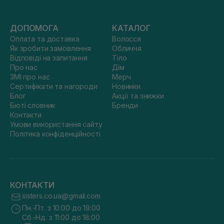
ДОПОМОГА
КАТАЛОГ
Оплата та доставка
Волосся
Як зробити замовлення
Обличчя
Відповіді на запитання
Тіло
Про нас
Дім
ЗМІ про нас
Мерч
Сертифікати та нагороди
Новинки
Блог
Акції та знижки
Бюті словник
Бренди
Контакти
Умови використання сайту
Політика конфіденційності
КОНТАКТИ
sisters.co.ua@gmail.com
Пн.-Пт. з 10:00 до 19:00
Сб.-Нд. з 11:00 до 18:00