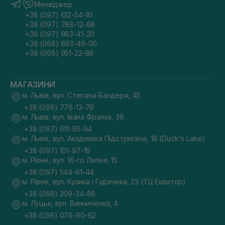
Менеджер
+38 (097) 612-54-81
+38 (097) 788-12-88
+38 (097) 983-41-20
+38 (068) 693-46-00
+38 (068) 951-22-86
МАГАЗИНИ
м. Львів, вул. Степана Бандери, 45
+38 (098) 778-13-79
м. Львів, вул. Івана Франка, 36
+38 (097) 611-95-94
м. Львів, вул. Академіка Підстригача, 1В (Duck's Lake)
+38 (097) 101-97-16
м. Рівне, вул. 16-го Липня, 15
+38 (097) 544-61-44
м. Рівне, вул. Кулика і Гудачека, 23 (ТЦ Екватор)
+38 (068) 209-34-88
м. Луцьк, вул. Винниченка, 4
+38 (098) 076-60-62