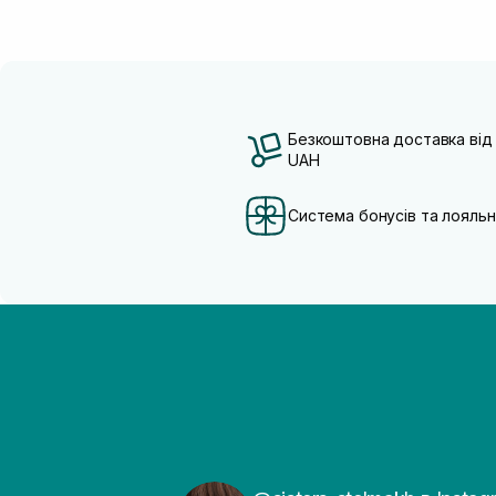
Безкоштовна доставка від
UAH
Система бонусів та лояльн