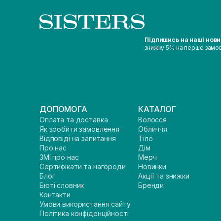
Підпишись на наші нов
знижку 5% на перше замо
ДОПОМОГА
КАТАЛОГ
Оплата та доставка
Волосся
Як зробити замовлення
Обличчя
Відповіді на запитання
Тіло
Про нас
Дім
ЗМІ про нас
Мерч
Сертифікати та нагороди
Новинки
Блог
Акції та знижки
Бюті словник
Бренди
Контакти
Умови використання сайту
Політика конфіденційності