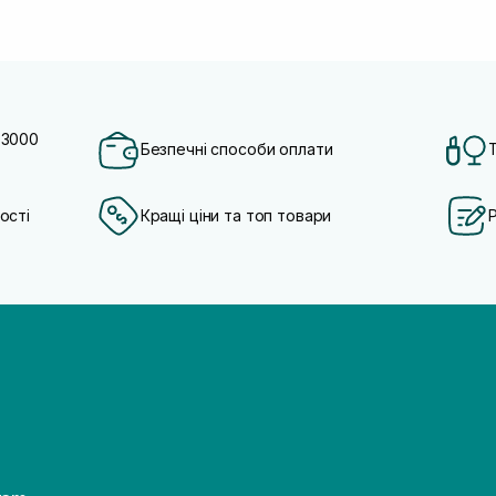
 3000
Безпечні способи оплати
ості
Кращі ціни та топ товари