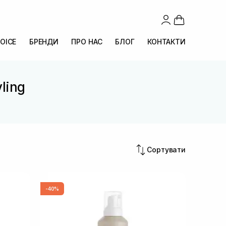
OICE
БРЕНДИ
ПРО НАС
БЛОГ
КОНТАКТИ
ling
Сортувати
-40%