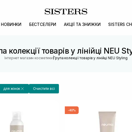
НОВИНКИ
БЕСТСЕЛЕРИ
АКЦІЇ ТА ЗНИЖКИ
SISTERS CH
па колекції товарів у лінійці NEU Sty
|
Інтернет магазин косметики
Група колекції товарів у лінійці NEU Styling
для жінок
Очистити всі
-40%