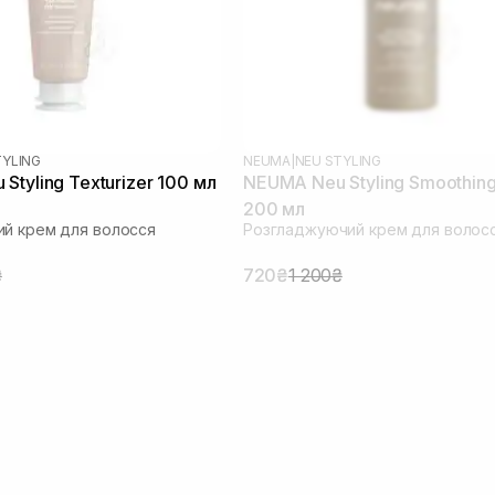
TYLING
NEUMA
|
NEU STYLING
Styling Texturizer 100 мл
NEUMA Neu Styling Smoothin
200 мл
й крем для волосся
Розгладжуючий крем для волос
₴
720₴
1 200₴