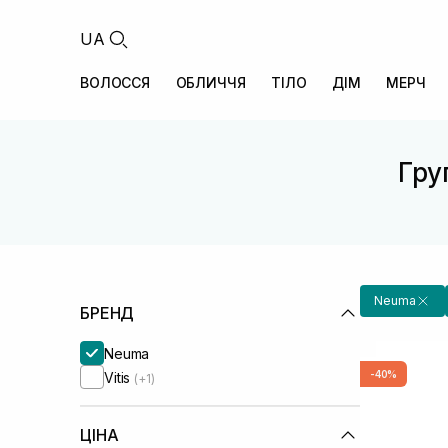
UA
ВОЛОССЯ
ОБЛИЧЧЯ
ТІЛО
ДІМ
МЕРЧ
Гру
Neuma
БРЕНД
Neuma
-40%
Vitis
(+1)
ЦІНА