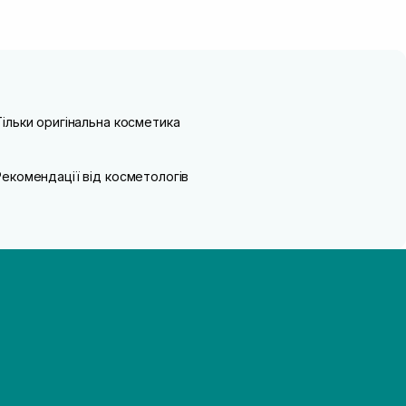
Тільки оригінальна косметика
Рекомендації від косметологів