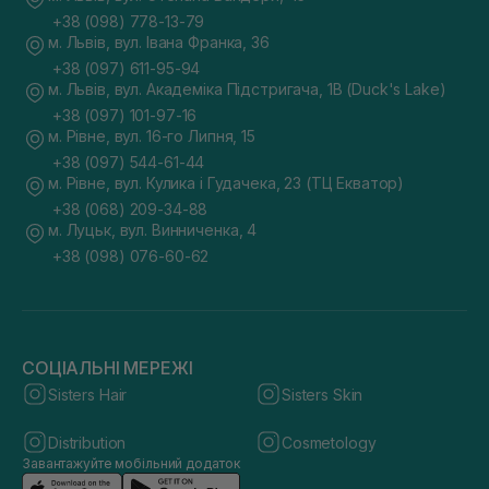
+38 (098) 778-13-79
м. Львів, вул. Івана Франка, 36
+38 (097) 611-95-94
м. Львів, вул. Академіка Підстригача, 1В (Duck's Lake)
+38 (097) 101-97-16
м. Рівне, вул. 16-го Липня, 15
+38 (097) 544-61-44
м. Рівне, вул. Кулика і Гудачека, 23 (ТЦ Екватор)
+38 (068) 209-34-88
м. Луцьк, вул. Винниченка, 4
+38 (098) 076-60-62
СОЦІАЛЬНІ МЕРЕЖІ
Sisters Hair
Sisters Skin
Distribution
Cosmetology
Завантажуйте мобільний додаток