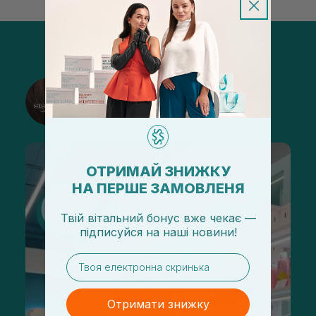
@sisters_stelmakh в Instagram
Підписатися
ОТРИМАЙ ЗНИЖКУ
НА ПЕРШЕ ЗАМОВЛЕНЯ
Твій вітальний бонус вже чекає —
підписуйся
на
наші новини!
email
Отримати знижку