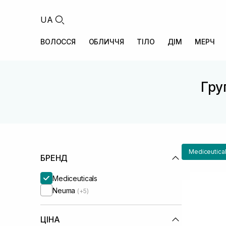
UA
ВОЛОССЯ
ОБЛИЧЧЯ
ТІЛО
ДІМ
МЕРЧ
Гру
Mediceutica
БРЕНД
Mediceuticals
Neuma
(+5)
ЦІНА