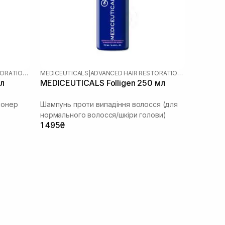
ADVANCED HAIR RESTORATION TECHNOLOGY WOMEN
MEDICEUTICALS
|
ADVANCED HAIR RESTORATION TECHNOLOGY WOMEN
мл
MEDICEUTICALS Folligen 250 мл
іонер
Шампунь проти випадіння волосся (для
нормального волосся/шкіри голови)
1 495₴