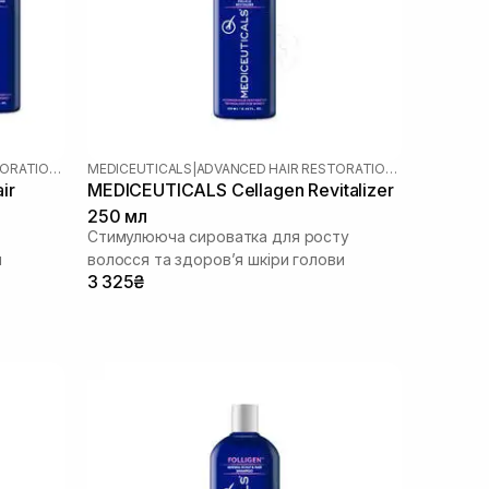
ADVANCED HAIR RESTORATION TECHNOLOGY WOMEN
MEDICEUTICALS
|
ADVANCED HAIR RESTORATION TECHNOLOGY WOMEN
ir
MEDICEUTICALS Cellagen Revitalizer
250 мл
Стимулююча сироватка для росту
я
волосся та здоров’я шкіри голови
3 325₴