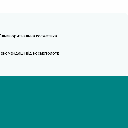
Тільки оригінальна косметика
Рекомендації від косметологів