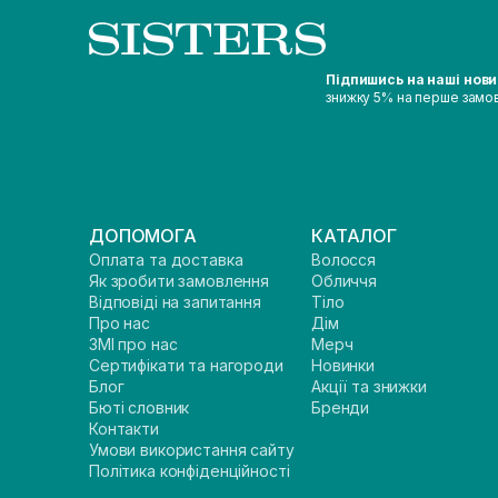
Підпишись на наші нов
знижку 5% на перше замо
ДОПОМОГА
КАТАЛОГ
Оплата та доставка
Волосся
Як зробити замовлення
Обличчя
Відповіді на запитання
Тіло
Про нас
Дім
ЗМІ про нас
Мерч
Сертифікати та нагороди
Новинки
Блог
Акції та знижки
Бюті словник
Бренди
Контакти
Умови використання сайту
Політика конфіденційності