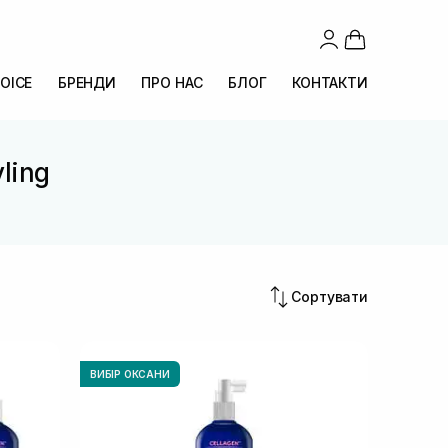
OICE
БРЕНДИ
ПРО НАС
БЛОГ
КОНТАКТИ
ling
Сортувати
ВИБІР ОКСАНИ