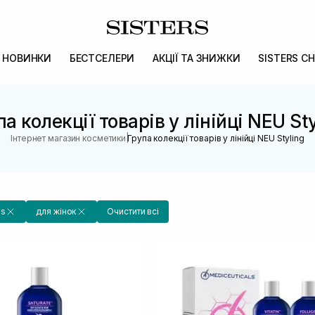
НОВИНКИ
БЕСТСЕЛЕРИ
АКЦІЇ ТА ЗНИЖКИ
SISTERS CH
па колекції товарів у лінійці NEU Sty
|
Інтернет магазин косметики
Група колекції товарів у лінійці NEU Styling
ls
для жінок
Очистити всі