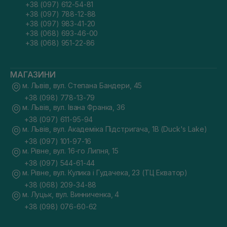
+38 (097) 612-54-81
+38 (097) 788-12-88
+38 (097) 983-41-20
+38 (068) 693-46-00
+38 (068) 951-22-86
МАГАЗИНИ
м. Львів, вул. Степана Бандери, 45
+38 (098) 778-13-79
м. Львів, вул. Івана Франка, 36
+38 (097) 611-95-94
м. Львів, вул. Академіка Підстригача, 1В (Duck's Lake)
+38 (097) 101-97-16
м. Рівне, вул. 16-го Липня, 15
+38 (097) 544-61-44
м. Рівне, вул. Кулика і Гудачека, 23 (ТЦ Екватор)
+38 (068) 209-34-88
м. Луцьк, вул. Винниченка, 4
+38 (098) 076-60-62