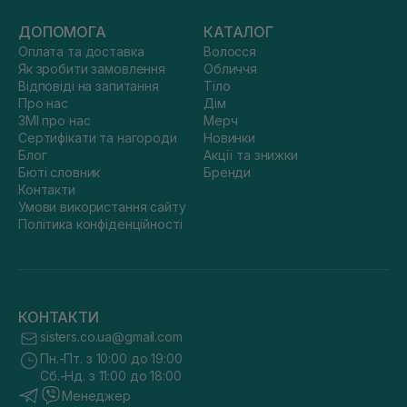
ДОПОМОГА
КАТАЛОГ
Оплата та доставка
Волосся
Як зробити замовлення
Обличчя
Відповіді на запитання
Тіло
Про нас
Дім
ЗМІ про нас
Мерч
Сертифікати та нагороди
Новинки
Блог
Акції та знижки
Бюті словник
Бренди
Контакти
Умови використання сайту
Політика конфіденційності
КОНТАКТИ
sisters.co.ua@gmail.com
Пн.-Пт. з 10:00 до 19:00
Сб.-Нд. з 11:00 до 18:00
Менеджер