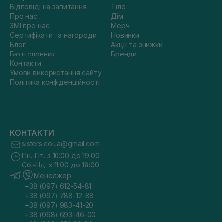
Відповіді на запитання
Тіло
Про нас
Дім
ЗМІ про нас
Мерч
Сертифікати та нагороди
Новинки
Блог
Акції та знижки
Бюті словник
Бренди
Контакти
Умови використання сайту
Політика конфіденційності
КОНТАКТИ
sisters.co.ua@gmail.com
Пн.-Пт. з 10:00 до 19:00
Сб.-Нд. з 11:00 до 18:00
Менеджер
+38 (097) 612-54-81
+38 (097) 788-12-88
+38 (097) 983-41-20
+38 (068) 693-46-00