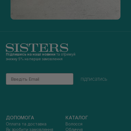
Підпишись на наші новини
та отримуй
знижку 5% на перше замовлення
Email
підписатись
ДОПОМОГА
КАТАЛОГ
Оплата та доставка
Волосся
Як зробити замовлення
Обличчя