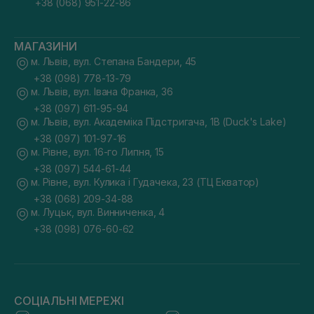
+38 (068) 951-22-86
МАГАЗИНИ
м. Львів, вул. Степана Бандери, 45
+38 (098) 778-13-79
м. Львів, вул. Івана Франка, 36
+38 (097) 611-95-94
м. Львів, вул. Академіка Підстригача, 1В (Duck's Lake)
+38 (097) 101-97-16
м. Рівне, вул. 16-го Липня, 15
+38 (097) 544-61-44
м. Рівне, вул. Кулика і Гудачека, 23 (ТЦ Екватор)
+38 (068) 209-34-88
м. Луцьк, вул. Винниченка, 4
+38 (098) 076-60-62
СОЦІАЛЬНІ МЕРЕЖІ