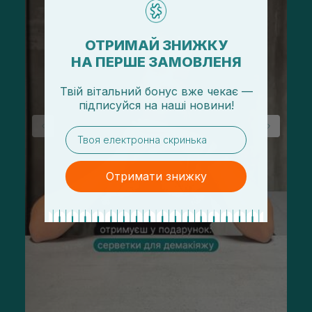
ОТРИМАЙ ЗНИЖКУ
НА ПЕРШЕ ЗАМОВЛЕНЯ
Твій вітальний бонус вже чекає —
підписуйся
на
наші новини!
email
Отримати знижку