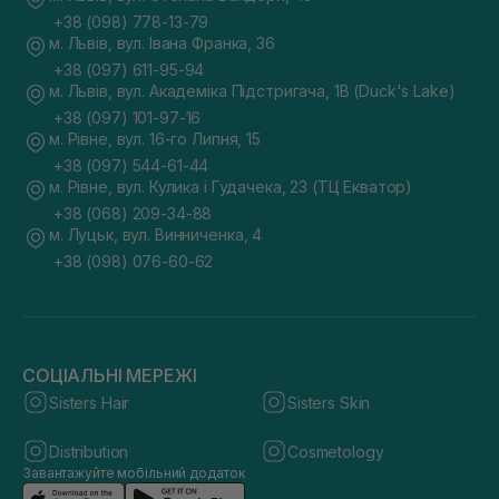
+38 (098) 778-13-79
м. Львів, вул. Івана Франка, 36
+38 (097) 611-95-94
м. Львів, вул. Академіка Підстригача, 1В (Duck's Lake)
+38 (097) 101-97-16
м. Рівне, вул. 16-го Липня, 15
+38 (097) 544-61-44
м. Рівне, вул. Кулика і Гудачека, 23 (ТЦ Екватор)
+38 (068) 209-34-88
м. Луцьк, вул. Винниченка, 4
+38 (098) 076-60-62
СОЦІАЛЬНІ МЕРЕЖІ
Sisters Hair
Sisters Skin
Distribution
Cosmetology
Завантажуйте мобільний додаток