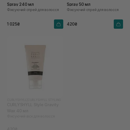
Spray 240 мл
Spray 50 мл
Фіксуючий спрей для волосся
Фіксуючий спрей для волосся
1 025₴
420₴
CURLYSHYLL
|
CURLYSHYLL STYLING
CURLYSHYLL Style Gravity
Wax 40 мл
Фіксуючий віск для волосся
420₴