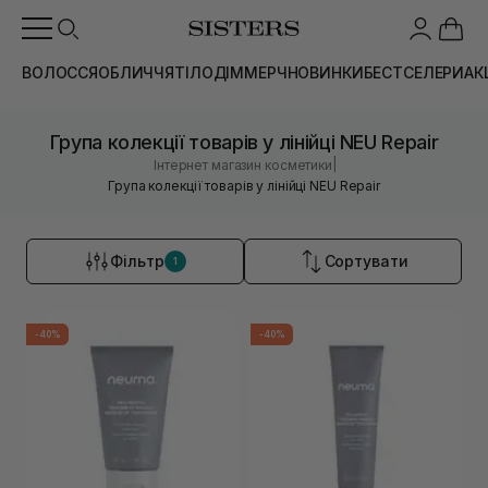
ВОЛОССЯ
ОБЛИЧЧЯ
ТІЛО
ДІМ
МЕРЧ
НОВИНКИ
БЕСТСЕЛЕРИ
АК
Група колекції товарів у лінійці NEU Repair
|
Інтернет магазин косметики
Група колекції товарів у лінійці NEU Repair
Фільтр
Сортувати
1
-40%
-40%