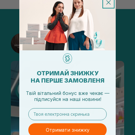
@sisters_stelmakh в Instagram
Підписатися
ОТРИМАЙ ЗНИЖКУ
НА ПЕРШЕ ЗАМОВЛЕНЯ
Твій вітальний бонус вже чекає —
підписуйся
на
наші новини!
email
Отримати знижку