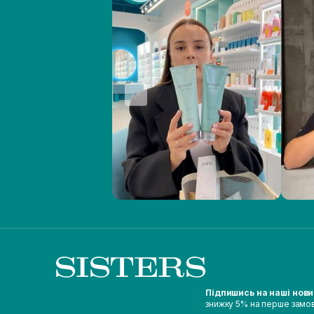
Підпишись на наші нов
знижку 5% на перше замо