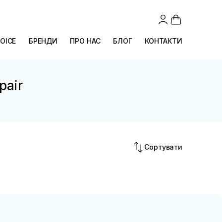
OICE
БРЕНДИ
ПРО НАС
БЛОГ
КОНТАКТИ
pair
Сортувати