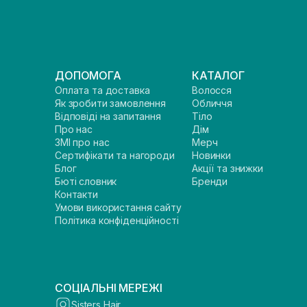
ДОПОМОГА
КАТАЛОГ
Оплата та доставка
Волосся
Як зробити замовлення
Обличчя
Відповіді на запитання
Тіло
Про нас
Дім
ЗМІ про нас
Мерч
Сертифікати та нагороди
Новинки
Блог
Акції та знижки
Бюті словник
Бренди
Контакти
Умови використання сайту
Політика конфіденційності
СОЦІАЛЬНІ МЕРЕЖІ
Sisters Hair