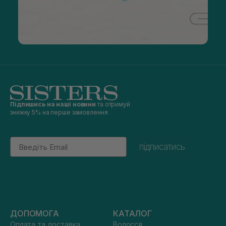
Підпишись на наші новини
та отримуй
знижку 5% на перше замовлення
Email
підписатись
ДОПОМОГА
КАТАЛОГ
Оплата та доставка
Волосся