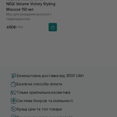
NEQI Volume Victory Styling
Mousse 150 мл
Мус для укладання волосся з
термозахистом
460₴
575₴
Безкоштовна доставка від 3000 UAH
Безпечні способи оплати
Тільки оригінальна косметика
Система бонусів та лояльності
Кращі ціни та топ товари