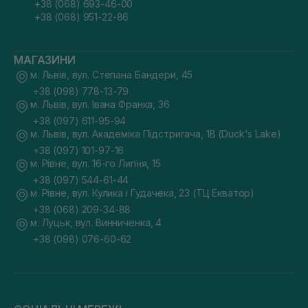
+38 (068) 693-46-00
+38 (068) 951-22-86
МАГАЗИНИ
м. Львів, вул. Степана Бандери, 45
+38 (098) 778-13-79
м. Львів, вул. Івана Франка, 36
+38 (097) 611-95-94
м. Львів, вул. Академіка Підстригача, 1В (Duck's Lake)
+38 (097) 101-97-16
м. Рівне, вул. 16-го Липня, 15
+38 (097) 544-61-44
м. Рівне, вул. Кулика і Гудачека, 23 (ТЦ Екватор)
+38 (068) 209-34-88
м. Луцьк, вул. Винниченка, 4
+38 (098) 076-60-62