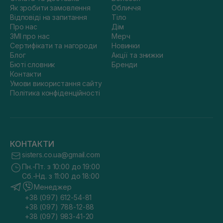
Як зробити замовлення
Обличчя
Відповіді на запитання
Тіло
Про нас
Дім
ЗМІ про нас
Мерч
Сертифікати та нагороди
Новинки
Блог
Акції та знижки
Бюті словник
Бренди
Контакти
Умови використання сайту
Політика конфіденційності
КОНТАКТИ
sisters.co.ua@gmail.com
Пн.-Пт. з 10:00 до 19:00
Сб.-Нд. з 11:00 до 18:00
Менеджер
+38 (097) 612-54-81
+38 (097) 788-12-88
+38 (097) 983-41-20