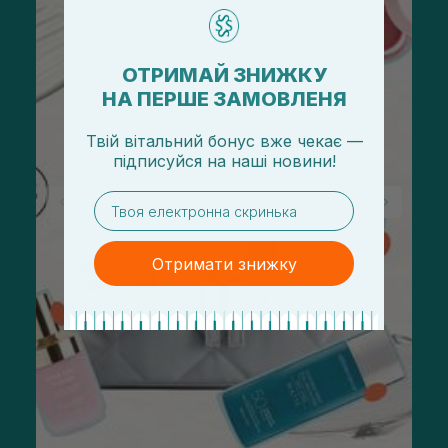
ОТРИМАЙ ЗНИЖКУ
НА ПЕРШЕ ЗАМОВЛЕНЯ
Твій вітальний бонус вже чекає —
підписуйся
на
наші новини!
email
Отримати знижку