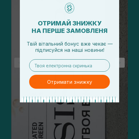
ОТРИМАЙ ЗНИЖКУ
НА ПЕРШЕ ЗАМОВЛЕНЯ
Твій вітальний бонус вже чекає —
підписуйся
на
наші новини!
email
Отримати знижку