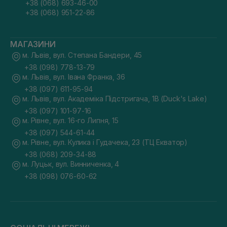
+38 (068) 693-46-00
+38 (068) 951-22-86
МАГАЗИНИ
м. Львів, вул. Степана Бандери, 45
+38 (098) 778-13-79
м. Львів, вул. Івана Франка, 36
+38 (097) 611-95-94
м. Львів, вул. Академіка Підстригача, 1В (Duck's Lake)
+38 (097) 101-97-16
м. Рівне, вул. 16-го Липня, 15
+38 (097) 544-61-44
м. Рівне, вул. Кулика і Гудачека, 23 (ТЦ Екватор)
+38 (068) 209-34-88
м. Луцьк, вул. Винниченка, 4
+38 (098) 076-60-62