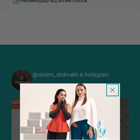
Рекомендації від косметологів
@sisters_stelmakh в Instagram
Підписатися