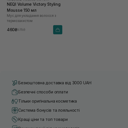
NEQI Volume Victory Styling
Mousse 150 мл
Мус для укладання волосся з
термозахистом
460₴
575₴
Безкоштовна доставка від 3000 UAH
Безпечні способи оплати
Тільки оригінальна косметика
Система бонусів та лояльності
Кращі ціни та топ товари