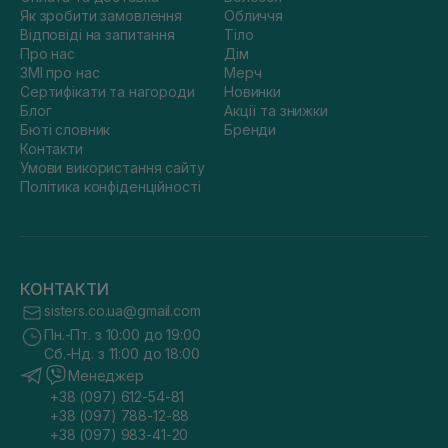
Як зробити замовлення
Обличчя
Відповіді на запитання
Тіло
Про нас
Дім
ЗМІ про нас
Мерч
Сертифікати та нагороди
Новинки
Блог
Акції та знижки
Бюті словник
Бренди
Контакти
Умови використання сайту
Політика конфіденційності
КОНТАКТИ
sisters.co.ua@gmail.com
Пн.-Пт. з 10:00 до 19:00
Сб.-Нд. з 11:00 до 18:00
Менеджер
+38 (097) 612-54-81
+38 (097) 788-12-88
+38 (097) 983-41-20