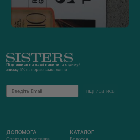
Підпишись на наші новини
та отримуй
знижку 5% на перше замовлення
Email
підписатись
ДОПОМОГА
КАТАЛОГ
Оплата та доставка
Волосся