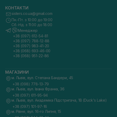
КОНТАКТИ
sisters.co.ua@gmail.com
Пн.-Пт. з 10:00 до 19:00
Сб.-Нд. з 11:00 до 18:00
Менеджер
+38 (097) 612-54-81
+38 (097) 788-12-88
+38 (097) 983-41-20
+38 (068) 693-46-00
+38 (068) 951-22-86
МАГАЗИНИ
м. Львів, вул. Степана Бандери, 45
+38 (098) 778-13-79
м. Львів, вул. Івана Франка, 36
+38 (097) 611-95-94
м. Львів, вул. Академіка Підстригача, 1В (Duck's Lake)
+38 (097) 101-97-16
м. Рівне, вул. 16-го Липня, 15