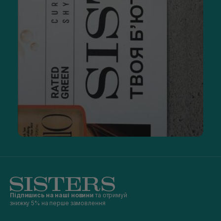
Підпишись на наші новини
та отримуй
знижку 5% на перше замовлення