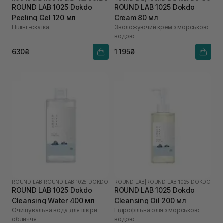
ROUND LAB 1025 Dokdo
ROUND LAB 1025 Dokdo
Peeling Gel 120 мл
Cream 80 мл
Пілінг-скатка
Зволожуючий крем з морською
водою
630₴
1 195₴
ROUND LAB
|
ROUND LAB 1025 DOKDO
ROUND LAB
|
ROUND LAB 1025 DOKDO
ROUND LAB 1025 Dokdo
ROUND LAB 1025 Dokdo
Cleansing Water 400 мл
Cleansing Oil 200 мл
Очищувальна вода для шкіри
Гідрофільна олія з морською
обличчя
водою