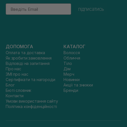
Email
підписатись
ДОПОМОГА
КАТАЛОГ
Оплата та доставка
Волосся
Як зробити замовлення
Обличчя
Відповіді на запитання
Тіло
Про нас
Дім
ЗМІ про нас
Мерч
Сертифікати та нагороди
Новинки
Блог
Акції та знижки
Бюті словник
Бренди
Контакти
Умови використання сайту
Політика конфіденційності