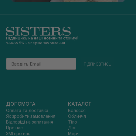
Підпишись на наші новини
та отримуй
знижку 5% на перше замовлення
Email
підписатись
ДОПОМОГА
КАТАЛОГ
Оплата та доставка
Волосся
Як зробити замовлення
Обличчя
Відповіді на запитання
Тіло
Про нас
Дім
ЗМІ про нас
Мерч