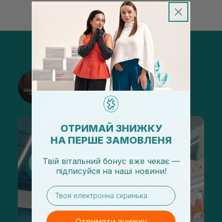
@sisters_stelmakh в Instagram
Підписатися
ОТРИМАЙ ЗНИЖКУ
НА ПЕРШЕ ЗАМОВЛЕНЯ
Твій вітальний бонус вже чекає —
підписуйся
на
наші новини!
email
Отримати знижку