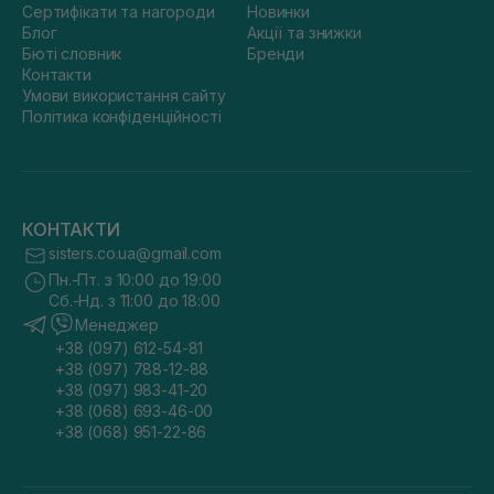
Сертифікати та нагороди
Новинки
Блог
Акції та знижки
Бюті словник
Бренди
Контакти
Умови використання сайту
Політика конфіденційності
КОНТАКТИ
sisters.co.ua@gmail.com
Пн.-Пт. з 10:00 до 19:00
Сб.-Нд. з 11:00 до 18:00
Менеджер
+38 (097) 612-54-81
+38 (097) 788-12-88
+38 (097) 983-41-20
+38 (068) 693-46-00
+38 (068) 951-22-86