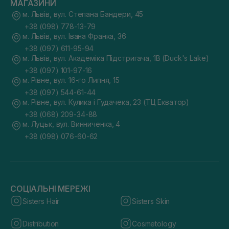
МАГАЗИНИ
м. Львів, вул. Степана Бандери, 45
+38 (098) 778-13-79
м. Львів, вул. Івана Франка, 36
+38 (097) 611-95-94
м. Львів, вул. Академіка Підстригача, 1В (Duck's Lake)
+38 (097) 101-97-16
м. Рівне, вул. 16-го Липня, 15
+38 (097) 544-61-44
м. Рівне, вул. Кулика і Гудачека, 23 (ТЦ Екватор)
+38 (068) 209-34-88
м. Луцьк, вул. Винниченка, 4
+38 (098) 076-60-62
СОЦІАЛЬНІ МЕРЕЖІ
Sisters Hair
Sisters Skin
Distribution
Cosmetology