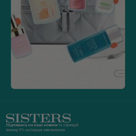
Підпишись на наші новини
та отримуй
знижку 5% на перше замовлення