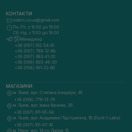
КОНТАКТИ
sisters.co.ua@gmail.com
Пн.-Пт. з 10:00 до 19:00
Сб.-Нд. з 11:00 до 18:00
Менеджер
+38 (097) 612-54-81
+38 (097) 788-12-88
+38 (097) 983-41-20
+38 (068) 693-46-00
+38 (068) 951-22-86
МАГАЗИНИ
м. Львів, вул. Степана Бандери, 45
+38 (098) 778-13-79
м. Львів, вул. Івана Франка, 36
+38 (097) 611-95-94
м. Львів, вул. Академіка Підстригача, 1В (Duck's Lake)
+38 (097) 101-97-16
м. Рівне, вул. 16-го Липня, 15