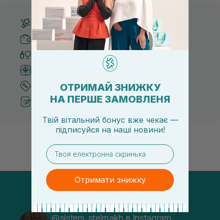
Безкоштовна доставка від 3000 UAH
Безпечні способи оплати
Тільки оригінальна косметика
Система бонусів та лояльності
ОТРИМАЙ ЗНИЖКУ
Кращі ціни та топ товари
НА ПЕРШЕ ЗАМОВЛЕНЯ
Рекомендації від косметологів
Твій вітальний бонус вже чекає —
підписуйся
на
наші новини!
email
Отримати знижку
@sisters_stelmakh в Instagram