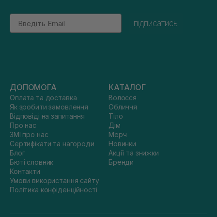
Email
підписатись
ДОПОМОГА
КАТАЛОГ
Оплата та доставка
Волосся
Як зробити замовлення
Обличчя
Відповіді на запитання
Тіло
Про нас
Дім
ЗМІ про нас
Мерч
Сертифікати та нагороди
Новинки
Блог
Акції та знижки
Бюті словник
Бренди
Контакти
Умови використання сайту
Політика конфіденційності