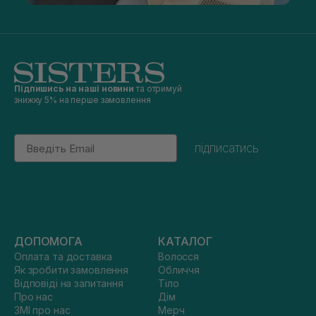
Підпишись на наші новини
та отримуй
знижку 5% на перше замовлення
Email
підписатись
ДОПОМОГА
КАТАЛОГ
Оплата та доставка
Волосся
Як зробити замовлення
Обличчя
Відповіді на запитання
Тіло
Про нас
Дім
ЗМІ про нас
Мерч