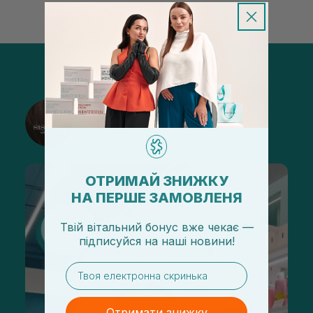
@sisters_stelmakh в Instagram
Підписатися
ОТРИМАЙ ЗНИЖКУ
НА ПЕРШЕ ЗАМОВЛЕНЯ
Твій вітальний бонус вже чекає —
підписуйся
на
наші новини!
email
Отримати знижку