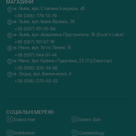
МАГАЗИНИ
м. Львів, вул. Степана Бандери, 45
+38 (098) 778-13-79
м. Львів, вул. Івана Франка, 36
+38 (097) 611-95-94
м. Львів, вул. Академіка Підстригача, 1В (Duck's Lake)
+38 (097) 101-97-16
м. Рівне, вул. 16-го Липня, 15
+38 (097) 544-61-44
м. Рівне, вул. Кулика і Гудачека, 23 (ТЦ Екватор)
+38 (068) 209-34-88
м. Луцьк, вул. Винниченка, 4
+38 (098) 076-60-62
СОЦІАЛЬНІ МЕРЕЖІ
Sisters Hair
Sisters Skin
Distribution
Cosmetology