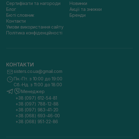
Сертифікати та нагороди
Новинки
Блог
Акції та знижки
Бюті словник
Бренди
Контакти
Умови використання сайту
Політика конфіденційності
КОНТАКТИ
sisters.co.ua@gmail.com
Пн.-Пт. з 10:00 до 19:00
Сб.-Нд. з 11:00 до 18:00
Менеджер
+38 (097) 612-54-81
+38 (097) 788-12-88
+38 (097) 983-41-20
+38 (068) 693-46-00
+38 (068) 951-22-86