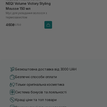
NEQI Volume Victory Styling
Mousse 150 мл
Мус для укладання волосся з
термозахистом
460₴
575₴
Безкоштовна доставка від 3000 UAH
Безпечні способи оплати
Тільки оригінальна косметика
Система бонусів та лояльності
Кращі ціни та топ товари