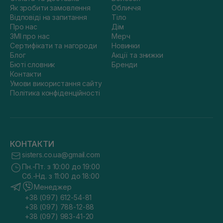
Як зробити замовлення
Обличчя
Відповіді на запитання
Тіло
Про нас
Дім
ЗМІ про нас
Мерч
Сертифікати та нагороди
Новинки
Блог
Акції та знижки
Бюті словник
Бренди
Контакти
Умови використання сайту
Політика конфіденційності
КОНТАКТИ
sisters.co.ua@gmail.com
Пн.-Пт. з 10:00 до 19:00
Сб.-Нд. з 11:00 до 18:00
Менеджер
+38 (097) 612-54-81
+38 (097) 788-12-88
+38 (097) 983-41-20