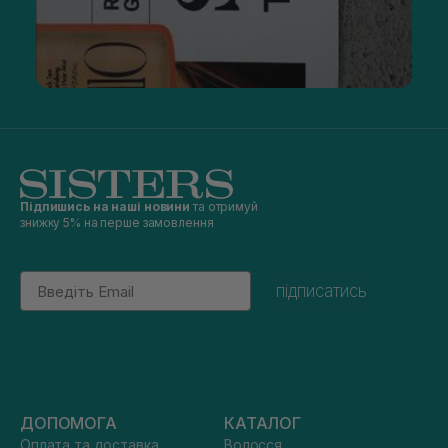
Підпишись на наші новини
та отримуй
знижку 5% на перше замовлення
Email
підписатись
ДОПОМОГА
КАТАЛОГ
Оплата та доставка
Волосся