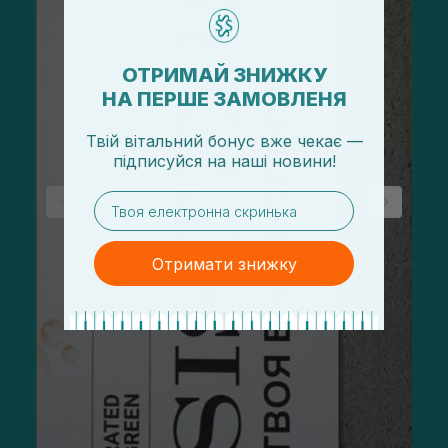
ОТРИМАЙ ЗНИЖКУ
НА ПЕРШЕ ЗАМОВЛЕНЯ
Твій вітальний бонус вже чекає —
підписуйся
на
наші новини!
email
Отримати знижку