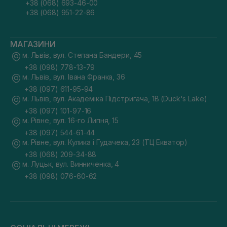
+38 (068) 693-46-00
+38 (068) 951-22-86
МАГАЗИНИ
м. Львів, вул. Степана Бандери, 45
+38 (098) 778-13-79
м. Львів, вул. Івана Франка, 36
+38 (097) 611-95-94
м. Львів, вул. Академіка Підстригача, 1В (Duck's Lake)
+38 (097) 101-97-16
м. Рівне, вул. 16-го Липня, 15
+38 (097) 544-61-44
м. Рівне, вул. Кулика і Гудачека, 23 (ТЦ Екватор)
+38 (068) 209-34-88
м. Луцьк, вул. Винниченка, 4
+38 (098) 076-60-62