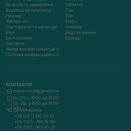
Як зробити замовлення
Обличчя
Відповіді на запитання
Тіло
Про нас
Дім
ЗМІ про нас
Мерч
Сертифікати та нагороди
Новинки
Блог
Акції та знижки
Бюті словник
Бренди
Контакти
Умови використання сайту
Політика конфіденційності
КОНТАКТИ
sisters.co.ua@gmail.com
Пн.-Пт. з 10:00 до 19:00
Сб.-Нд. з 11:00 до 18:00
Менеджер
+38 (097) 612-54-81
+38 (097) 788-12-88
+38 (097) 983-41-20