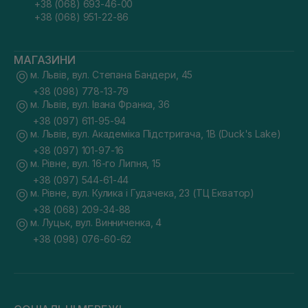
+38 (068) 693-46-00
+38 (068) 951-22-86
МАГАЗИНИ
м. Львів, вул. Степана Бандери, 45
+38 (098) 778-13-79
м. Львів, вул. Івана Франка, 36
+38 (097) 611-95-94
м. Львів, вул. Академіка Підстригача, 1В (Duck's Lake)
+38 (097) 101-97-16
м. Рівне, вул. 16-го Липня, 15
+38 (097) 544-61-44
м. Рівне, вул. Кулика і Гудачека, 23 (ТЦ Екватор)
+38 (068) 209-34-88
м. Луцьк, вул. Винниченка, 4
+38 (098) 076-60-62