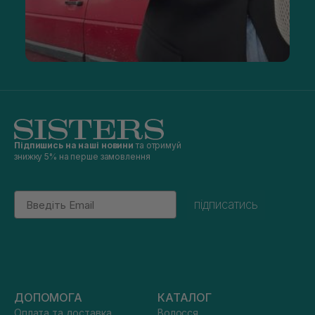
Підпишись на наші новини
та отримуй
знижку 5% на перше замовлення
Email
підписатись
ДОПОМОГА
КАТАЛОГ
Оплата та доставка
Волосся