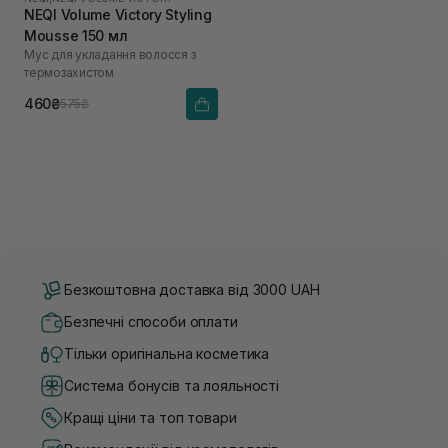
NEQI Volume Victory Styling
Mousse 150 мл
Мус для укладання волосся з
термозахистом
460₴
575₴
Безкоштовна доставка від 3000 UAH
Безпечні способи оплати
Тільки оригінальна косметика
Система бонусів та лояльності
Кращі ціни та топ товари