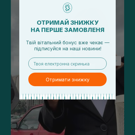
ОТРИМАЙ ЗНИЖКУ
НА ПЕРШЕ ЗАМОВЛЕНЯ
Твій вітальний бонус вже чекає —
підписуйся
на
наші новини!
email
Отримати знижку