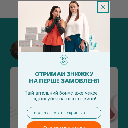
@sisters_stelmakh в Instagram
Підписатися
ОТРИМАЙ ЗНИЖКУ
НА ПЕРШЕ ЗАМОВЛЕНЯ
Твій вітальний бонус вже чекає —
підписуйся
на
наші новини!
email
Отримати знижку