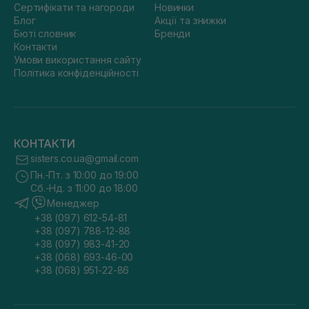
Сертифікати та нагороди
Новинки
Блог
Акції та знижки
Бюті словник
Бренди
Контакти
Умови використання сайту
Політика конфіденційності
КОНТАКТИ
sisters.co.ua@gmail.com
Пн.-Пт. з 10:00 до 19:00
Сб.-Нд. з 11:00 до 18:00
Менеджер
+38 (097) 612-54-81
+38 (097) 788-12-88
+38 (097) 983-41-20
+38 (068) 693-46-00
+38 (068) 951-22-86