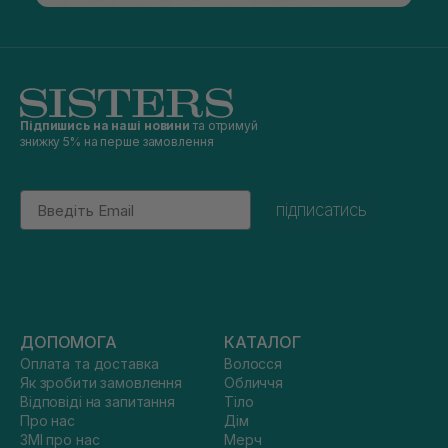
Підпишись на наші новини
та отримуй
знижку 5% на перше замовлення
Email
підписатись
ДОПОМОГА
КАТАЛОГ
Оплата та доставка
Волосся
Як зробити замовлення
Обличчя
Відповіді на запитання
Тіло
Про нас
Дім
ЗМІ про нас
Мерч