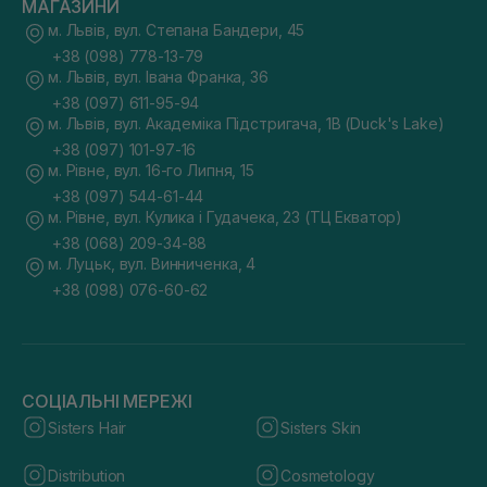
МАГАЗИНИ
м. Львів, вул. Степана Бандери, 45
+38 (098) 778-13-79
м. Львів, вул. Івана Франка, 36
+38 (097) 611-95-94
м. Львів, вул. Академіка Підстригача, 1В (Duck's Lake)
+38 (097) 101-97-16
м. Рівне, вул. 16-го Липня, 15
+38 (097) 544-61-44
м. Рівне, вул. Кулика і Гудачека, 23 (ТЦ Екватор)
+38 (068) 209-34-88
м. Луцьк, вул. Винниченка, 4
+38 (098) 076-60-62
СОЦІАЛЬНІ МЕРЕЖІ
Sisters Hair
Sisters Skin
Distribution
Cosmetology