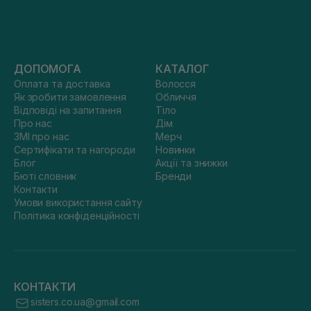
ДОПОМОГА
КАТАЛОГ
Оплата та доставка
Волосся
Як зробити замовлення
Обличчя
Відповіді на запитання
Тіло
Про нас
Дім
ЗМІ про нас
Мерч
Сертифікати та нагороди
Новинки
Блог
Акції та знижки
Бюті словник
Бренди
Контакти
Умови використання сайту
Політика конфіденційності
КОНТАКТИ
sisters.co.ua@gmail.com