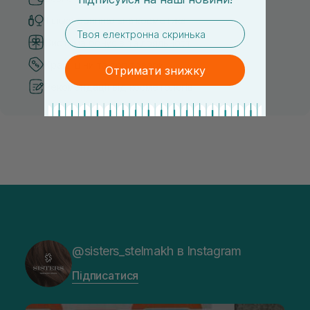
Тільки оригінальна косметика
email
Система бонусів та лояльності
Кращі ціни та топ товари
Отримати знижку
Рекомендації від косметологів
@sisters_stelmakh в Instagram
Підписатися