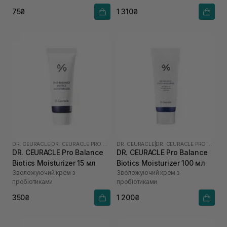
75₴
1 310₴
DR. CEURACLE
|
DR. CEURACLE PRO BALANCE
DR. CEURACLE
|
DR. CEURACLE PRO BALANCE
DR. CEURACLE Pro Balance
DR. CEURACLE Pro Balance
Biotics Moisturizer 15 мл
Biotics Moisturizer 100 мл
Зволожуючий крем з
Зволожуючий крем з
пробіотиками
пробіотиками
350₴
1 200₴