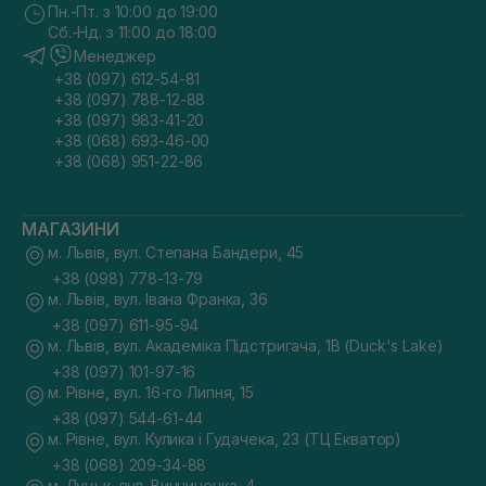
Пн.-Пт. з 10:00 до 19:00
Сб.-Нд. з 11:00 до 18:00
Менеджер
+38 (097) 612-54-81
+38 (097) 788-12-88
+38 (097) 983-41-20
+38 (068) 693-46-00
+38 (068) 951-22-86
МАГАЗИНИ
м. Львів, вул. Степана Бандери, 45
+38 (098) 778-13-79
м. Львів, вул. Івана Франка, 36
+38 (097) 611-95-94
м. Львів, вул. Академіка Підстригача, 1В (Duck's Lake)
+38 (097) 101-97-16
м. Рівне, вул. 16-го Липня, 15
+38 (097) 544-61-44
м. Рівне, вул. Кулика і Гудачека, 23 (ТЦ Екватор)
+38 (068) 209-34-88
м. Луцьк, вул. Винниченка, 4