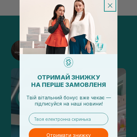
@sisters_stelmakh в Instagram
Підписатися
ОТРИМАЙ ЗНИЖКУ
НА ПЕРШЕ ЗАМОВЛЕНЯ
Твій вітальний бонус вже чекає —
підписуйся
на
наші новини!
email
Отримати знижку