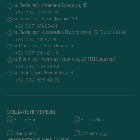
м. Львів, вул. Степана Бандери, 45
+38 (098) 778-13-79
м. Львів, вул. Івана Франка, 36
+38 (097) 611-95-94
м. Львів, вул. Академіка Підстригача, 1В (Duck's Lake)
+38 (097) 101-97-16
м. Рівне, вул. 16-го Липня, 15
+38 (097) 544-61-44
м. Рівне, вул. Кулика і Гудачека, 23 (ТЦ Екватор)
+38 (068) 209-34-88
м. Луцьк, вул. Винниченка, 4
+38 (098) 076-60-62
СОЦІАЛЬНІ МЕРЕЖІ
Sisters Hair
Sisters Skin
Distribution
Cosmetology
Завантажуйте мобільний додаток