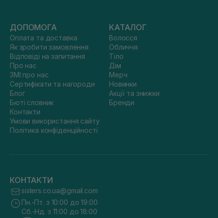
ДОПОМОГА
КАТАЛОГ
Оплата та доставка
Волосся
Як зробити замовлення
Обличчя
Відповіді на запитання
Тіло
Про нас
Дім
ЗМІ про нас
Мерч
Сертифікати та нагороди
Новинки
Блог
Акції та знижки
Бюті словник
Бренди
Контакти
Умови використання сайту
Політика конфіденційності
КОНТАКТИ
sisters.co.ua@gmail.com
Пн.-Пт. з 10:00 до 19:00
Сб.-Нд. з 11:00 до 18:00