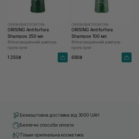
ORISING
|
ANTIFORFORA
ORISING
|
ANTIFORFORA
ORISING Antiforfora
ORISING Antiforfora
Shampoo 250 мл
Shampoo 100 мл
Фітоесенціальний шампунь
Фітоесенціальний шампунь
проти лупи
проти лупи
1 250₴
690₴
Безкоштовна доставка від 3000 UAH
Безпечні способи оплати
Тільки оригінальна косметика