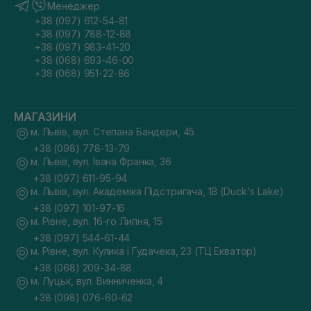
Менеджер
+38 (097) 612-54-81
+38 (097) 788-12-88
+38 (097) 983-41-20
+38 (068) 693-46-00
+38 (068) 951-22-86
МАГАЗИНИ
м. Львів, вул. Степана Бандери, 45
+38 (098) 778-13-79
м. Львів, вул. Івана Франка, 36
+38 (097) 611-95-94
м. Львів, вул. Академіка Підстригача, 1В (Duck's Lake)
+38 (097) 101-97-16
м. Рівне, вул. 16-го Липня, 15
+38 (097) 544-61-44
м. Рівне, вул. Кулика і Гудачека, 23 (ТЦ Екватор)
+38 (068) 209-34-88
м. Луцьк, вул. Винниченка, 4
+38 (098) 076-60-62