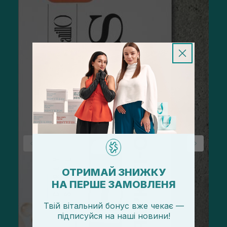
ОТРИМАЙ ЗНИЖКУ
НА ПЕРШЕ ЗАМОВЛЕНЯ
Твій вітальний бонус вже чекає —
підписуйся
на
наші новини!