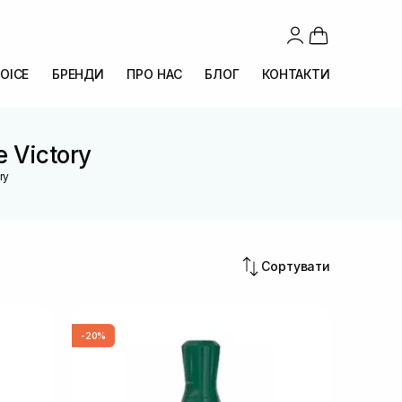
OICE
БРЕНДИ
ПРО НАС
БЛОГ
КОНТАКТИ
e Victory
ry
Сортувати
-20%