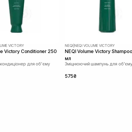
LUME VICTORY
NEQI
|
NEQI VOLUME VICTORY
e Victory Conditioner 250
NEQI Volume Victory Shampo
мл
кондиціонер для об'єму
Зміцнюючий шампунь для об'єм
575₴