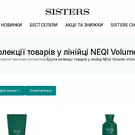
НОВИНКИ
БЕСТСЕЛЕРИ
АКЦІЇ ТА ЗНИЖКИ
SISTERS CH
лекції товарів у лінійці NEQI Volum
|
нтернет магазин косметики
Група колекції товарів у лінійці NEQI Volume Victo
для жінок
Очистити всі