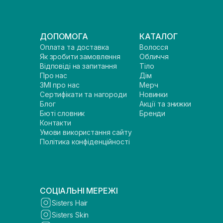
ДОПОМОГА
КАТАЛОГ
Оплата та доставка
Волосся
Як зробити замовлення
Обличчя
Відповіді на запитання
Тіло
Про нас
Дім
ЗМІ про нас
Мерч
Сертифікати та нагороди
Новинки
Блог
Акції та знижки
Бюті словник
Бренди
Контакти
Умови використання сайту
Політика конфіденційності
СОЦІАЛЬНІ МЕРЕЖІ
Sisters Hair
Sisters Skin