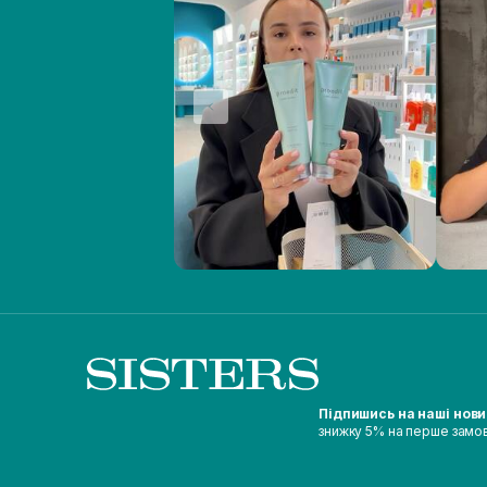
Підпишись на наші нов
знижку 5% на перше замо