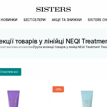
НОВИНКИ
БЕСТСЕЛЕРИ
АКЦІЇ ТА ЗНИЖКИ
SISTERS CH
кції товарів у лінійці NEQI Treatme
|
ернет магазин косметики
Група колекції товарів у лінійці NEQI Treatment Tre
Очистити всі
-20%