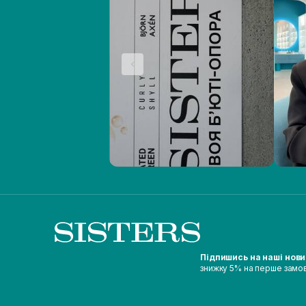
Підпишись на наші нов
знижку 5% на перше замо