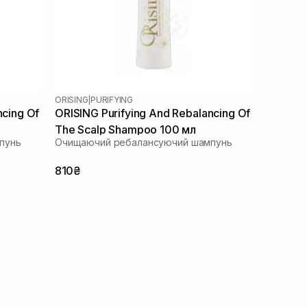
ORISING
|
PURIFYING
ncing Of
ORISING Purifying And Rebalancing Of
The Scalp Shampoo 100 мл
пунь
Очищаючий ребалансуючий шампунь
810₴