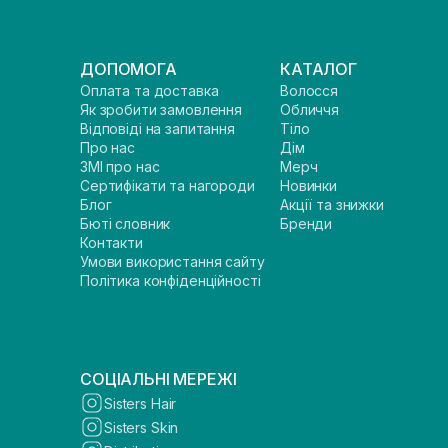
ДОПОМОГА
КАТАЛОГ
Оплата та доставка
Волосся
Як зробити замовлення
Обличчя
Відповіді на запитання
Тіло
Про нас
Дім
ЗМІ про нас
Мерч
Сертифікати та нагороди
Новинки
Блог
Акції та знижки
Бюті словник
Бренди
Контакти
Умови використання сайту
Політика конфіденційності
СОЦІАЛЬНІ МЕРЕЖІ
Sisters Hair
Sisters Skin