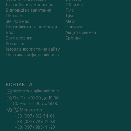
Як зробити замовлення
Обличчя
Відповіді на запитання
Тіло
Про нас
Дім
ЗМІ про нас
Мерч
Сертифікати та нагороди
Новинки
Блог
Акції та знижки
Бюті словник
Бренди
Контакти
Умови використання сайту
Політика конфіденційності
КОНТАКТИ
sisters.co.ua@gmail.com
Пн.-Пт. з 10:00 до 19:00
Сб.-Нд. з 11:00 до 18:00
Менеджер
+38 (097) 612-54-81
+38 (097) 788-12-88
+38 (097) 983-41-20