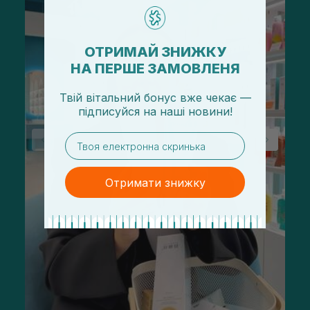
ОТРИМАЙ ЗНИЖКУ
НА ПЕРШЕ ЗАМОВЛЕНЯ
Твій вітальний бонус вже чекає —
підписуйся
на
наші новини!
email
Отримати знижку