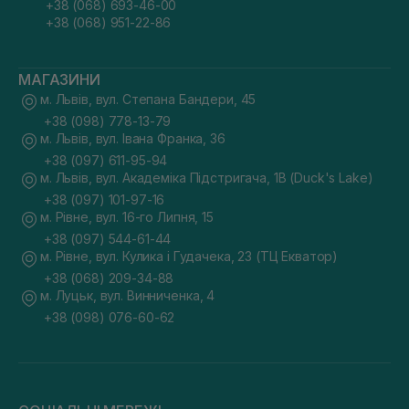
+38 (068) 693-46-00
+38 (068) 951-22-86
МАГАЗИНИ
м. Львів, вул. Степана Бандери, 45
+38 (098) 778-13-79
м. Львів, вул. Івана Франка, 36
+38 (097) 611-95-94
м. Львів, вул. Академіка Підстригача, 1В (Duck's Lake)
+38 (097) 101-97-16
м. Рівне, вул. 16-го Липня, 15
+38 (097) 544-61-44
м. Рівне, вул. Кулика і Гудачека, 23 (ТЦ Екватор)
+38 (068) 209-34-88
м. Луцьк, вул. Винниченка, 4
+38 (098) 076-60-62