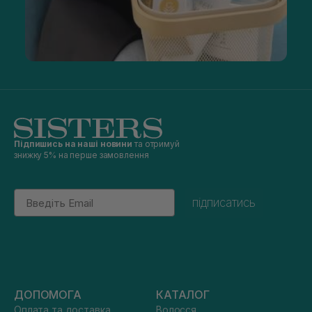
Підпишись на наші новини
та отримуй
знижку 5% на перше замовлення
Email
підписатись
ДОПОМОГА
КАТАЛОГ
Оплата та доставка
Волосся