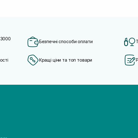
 3000
Безпечні способи оплати
ості
Кращі ціни та топ товари