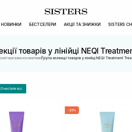
НОВИНКИ
БЕСТСЕЛЕРИ
АКЦІЇ ТА ЗНИЖКИ
SISTERS CH
кції товарів у лінійці NEQI Treatme
|
ернет магазин косметики
Група колекції товарів у лінійці NEQI Treatment Tre
Очистити всі
-20%