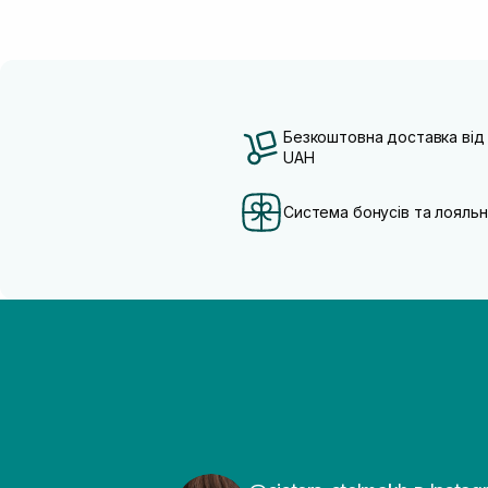
Безкоштовна доставка від
UAH
Система бонусів та лояльн