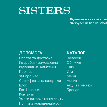
Підпишись на наші нов
знижку 5% на перше замо
ДОПОМОГА
КАТАЛОГ
Оплата та доставка
Волосся
Як зробити замовлення
Обличчя
Відповіді на запитання
Тіло
Про нас
Дім
ЗМІ про нас
Мерч
Сертифікати та нагороди
Новинки
Блог
Акції та знижки
Бюті словник
Бренди
Контакти
Умови використання сайту
Політика конфіденційності