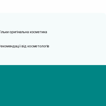
Тільки оригінальна косметика
Рекомендації від косметологів