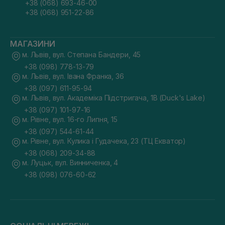
+38 (068) 693-46-00
+38 (068) 951-22-86
МАГАЗИНИ
м. Львів, вул. Степана Бандери, 45
+38 (098) 778-13-79
м. Львів, вул. Івана Франка, 36
+38 (097) 611-95-94
м. Львів, вул. Академіка Підстригача, 1В (Duck's Lake)
+38 (097) 101-97-16
м. Рівне, вул. 16-го Липня, 15
+38 (097) 544-61-44
м. Рівне, вул. Кулика і Гудачека, 23 (ТЦ Екватор)
+38 (068) 209-34-88
м. Луцьк, вул. Винниченка, 4
+38 (098) 076-60-62