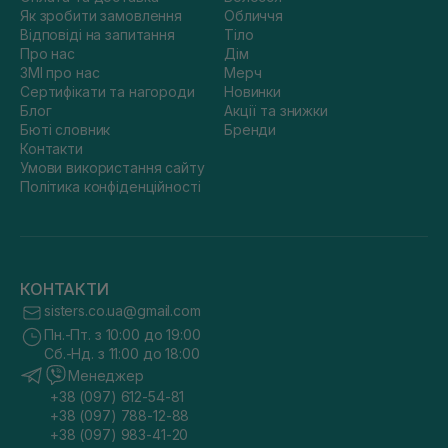
Як зробити замовлення
Обличчя
Відповіді на запитання
Тіло
Про нас
Дім
ЗМІ про нас
Мерч
Сертифікати та нагороди
Новинки
Блог
Акції та знижки
Бюті словник
Бренди
Контакти
Умови використання сайту
Політика конфіденційності
КОНТАКТИ
sisters.co.ua@gmail.com
Пн.-Пт. з 10:00 до 19:00
Сб.-Нд. з 11:00 до 18:00
Менеджер
+38 (097) 612-54-81
+38 (097) 788-12-88
+38 (097) 983-41-20