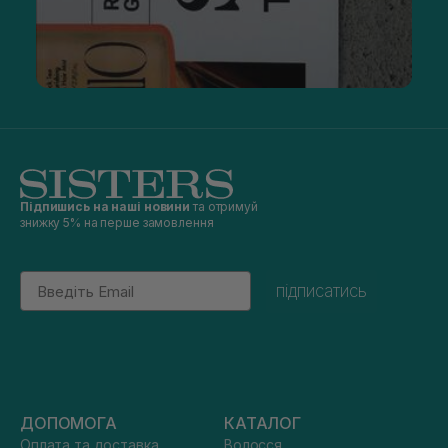
Підпишись на наші новини
та отримуй
знижку 5% на перше замовлення
Email
підписатись
ДОПОМОГА
КАТАЛОГ
Оплата та доставка
Волосся