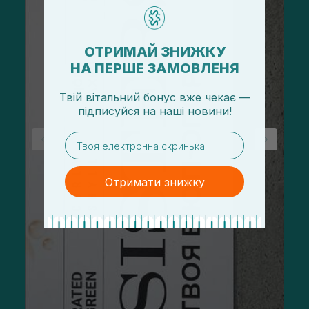
ОТРИМАЙ ЗНИЖКУ
НА ПЕРШЕ ЗАМОВЛЕНЯ
Твій вітальний бонус вже чекає —
підписуйся
на
наші новини!
email
Отримати знижку