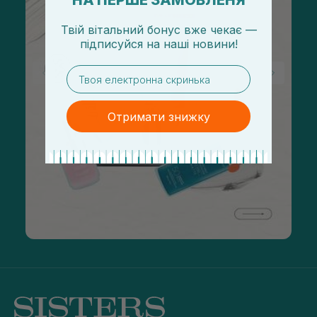
НА ПЕРШЕ ЗАМОВЛЕНЯ
Твій вітальний бонус вже чекає —
підписуйся
на
наші новини!
email
Отримати знижку