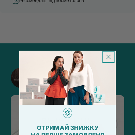
Рекомендації від косметологів
@sisters_stelmakh в Instagram
Підписатися
ОТРИМАЙ ЗНИЖКУ