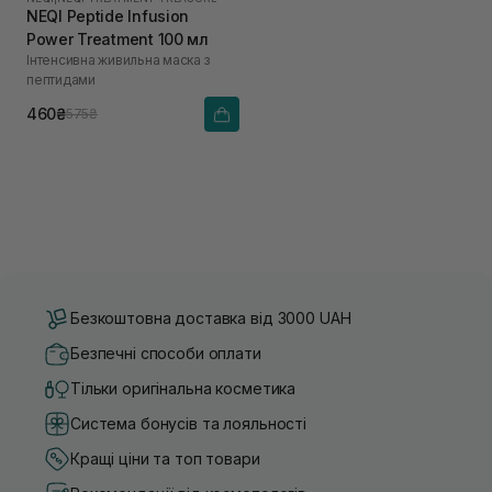
NEQI Peptide Infusion
Power Treatment 100 мл
Інтенсивна живильна маска з
пептидами
460₴
575₴
Безкоштовна доставка від 3000 UAH
Безпечні способи оплати
Тільки оригінальна косметика
Система бонусів та лояльності
Кращі ціни та топ товари