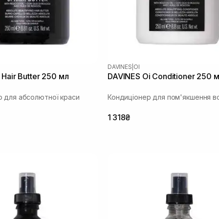
DAVINES
|
OI
Hair Butter 250 мл
DAVINES Oi Conditioner 250 
 для абсолютної краси
Кондиціонер для пом'якшення в
1 318₴