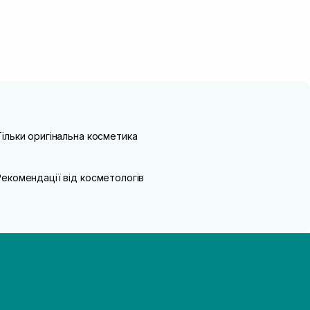
Тільки оригінальна косметика
Рекомендації від косметологів