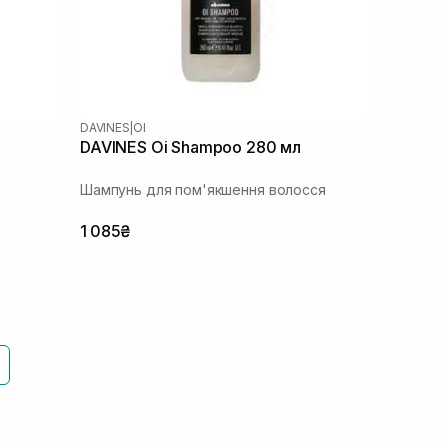
DAVINES
|
OI
DAVINES Oi Shampoo 280 мл
Шампунь для пом'якшення волосся
1 085₴