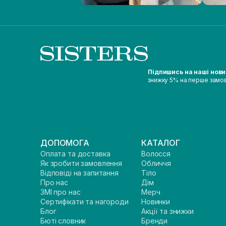
Підпишись на наші нов
знижку 5% на перше замо
ДОПОМОГА
КАТАЛОГ
Оплата та доставка
Волосся
Як зробити замовлення
Обличчя
Відповіді на запитання
Тіло
Про нас
Дім
ЗМІ про нас
Мерч
Сертифікати та нагороди
Новинки
Блог
Акції та знижки
Бюті словник
Бренди