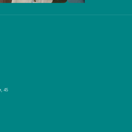
и, 45