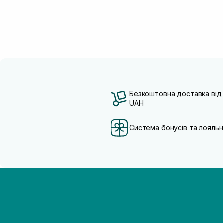
Безкоштовна доставка від
UAH
Система бонусів та лояльн