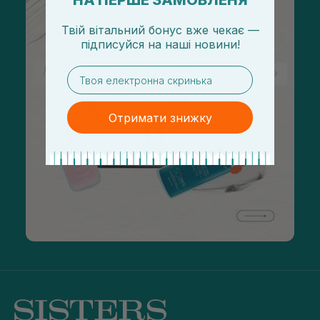
НА ПЕРШЕ ЗАМОВЛЕНЯ
Твій вітальний бонус вже чекає —
підписуйся
на
наші новини!
email
Отримати знижку