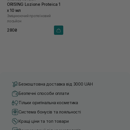
ORISING Lozione Proteica 1
х 10 мл
Зміцнюючий протеїновий
лосьйон
280₴
Безкоштовна доставка від 3000 UAH
Безпечні способи оплати
Тільки оригінальна косметика
Система бонусів та лояльності
Кращі ціни та топ товари