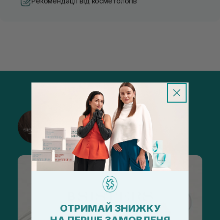
Рекомендації від косметологів
@sisters_stelmakh в Instagram
Підписатися
ОТРИМАЙ ЗНИЖКУ