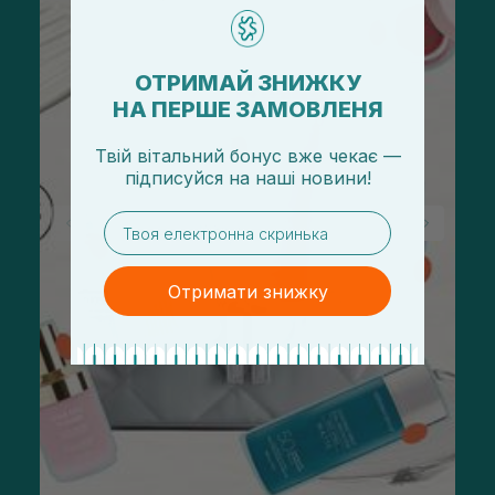
ОТРИМАЙ ЗНИЖКУ
НА ПЕРШЕ ЗАМОВЛЕНЯ
Твій вітальний бонус вже чекає —
підписуйся
на
наші новини!
email
Отримати знижку