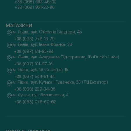
+38 (068) 693-46-00
+38 (068) 951-22-86
МАГАЗИНИ
м. Львів, вул. Степана Бандери, 45
+38 (098) 778-13-79
м. Львів, вул. Івана Франка, 36
+38 (097) 611-95-94
м. Львів, вул. Академіка Підстригача, 1В (Duck's Lake)
+38 (097) 101-97-16
м. Рівне, вул. 16-го Липня, 15
+38 (097) 544-61-44
м. Рівне, вул. Кулика і Гудачека, 23 (ТЦ Екватор)
+38 (068) 209-34-88
м. Луцьк, вул. Винниченка, 4
+38 (098) 076-60-62