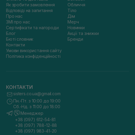
Як зробити замовлення
Обличчя
Відповіді на запитання
Тіло
Про нас
Дім
ЗМІ про нас
Мерч
Сертифікати та нагороди
Новинки
Блог
Акції та знижки
Бюті словник
Бренди
Контакти
Умови використання сайту
Політика конфіденційності
КОНТАКТИ
sisters.co.ua@gmail.com
Пн.-Пт. з 10:00 до 19:00
Сб.-Нд. з 11:00 до 18:00
Менеджер
+38 (097) 612-54-81
+38 (097) 788-12-88
+38 (097) 983-41-20