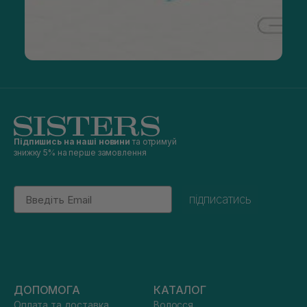
Підпишись на наші новини
та отримуй
знижку 5% на перше замовлення
Email
підписатись
ДОПОМОГА
КАТАЛОГ
Оплата та доставка
Волосся