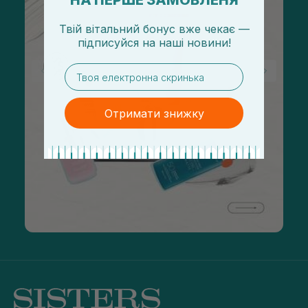
НА ПЕРШЕ ЗАМОВЛЕНЯ
Твій вітальний бонус вже чекає —
підписуйся
на
наші новини!
email
Отримати знижку