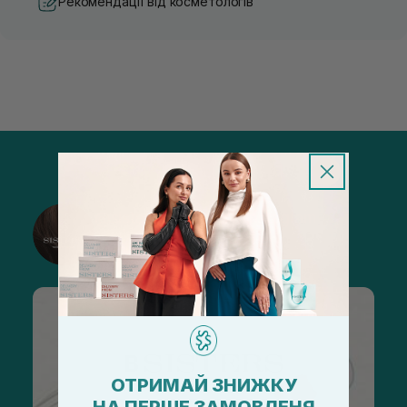
Рекомендації від косметологів
@sisters_stelmakh в Instagram
Підписатися
ОТРИМАЙ ЗНИЖКУ