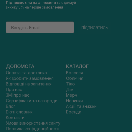
Підпишись на наші новини
та отримуй
знижку 5% на перше замовлення
Email
підписатись
ДОПОМОГА
КАТАЛОГ
Оплата та доставка
Волосся
Як зробити замовлення
Обличчя
Відповіді на запитання
Тіло
Про нас
Дім
ЗМІ про нас
Мерч
Сертифікати та нагороди
Новинки
Блог
Акції та знижки
Бюті словник
Бренди
Контакти
Умови використання сайту
Політика конфіденційності