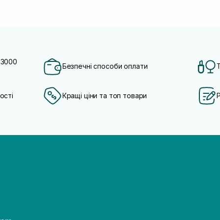
 3000
Безпечні способи оплати
ості
Кращі ціни та топ товари