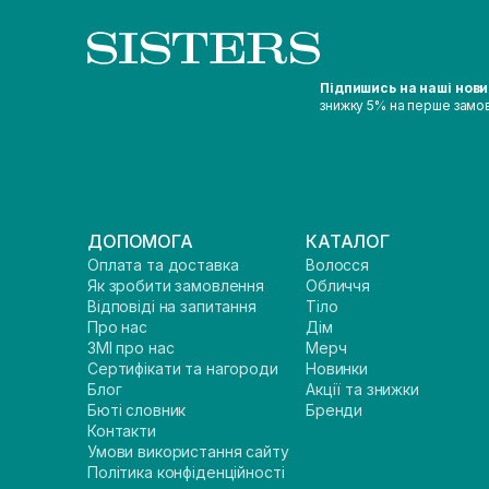
Підпишись на наші нов
знижку 5% на перше замо
ДОПОМОГА
КАТАЛОГ
Оплата та доставка
Волосся
Як зробити замовлення
Обличчя
Відповіді на запитання
Тіло
Про нас
Дім
ЗМІ про нас
Мерч
Сертифікати та нагороди
Новинки
Блог
Акції та знижки
Бюті словник
Бренди
Контакти
Умови використання сайту
Політика конфіденційності