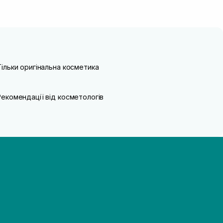
Тільки оригінальна косметика
Рекомендації від косметологів