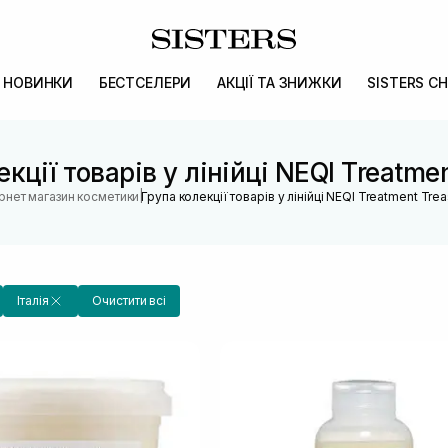
НОВИНКИ
БЕСТСЕЛЕРИ
АКЦІЇ ТА ЗНИЖКИ
SISTERS CH
кції товарів у лінійці NEQI Treatme
|
ернет магазин косметики
Група колекції товарів у лінійці NEQI Treatment Tre
Італія
Очистити всі