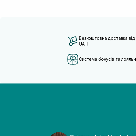
Безкоштовна доставка від
UAH
Система бонусів та лояльн