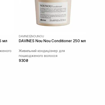
DAVINES
|
NOUNOU
5 мл
DAVINES Nou Nou Conditioner 250 мл
дженого
Живильний кондиціонер для
пошкодженого волосся
930₴