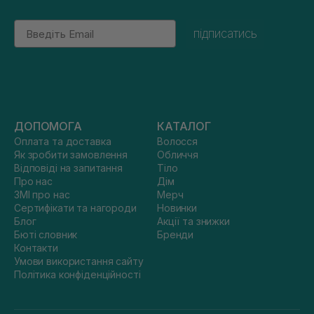
Email
підписатись
ДОПОМОГА
КАТАЛОГ
Оплата та доставка
Волосся
Як зробити замовлення
Обличчя
Відповіді на запитання
Тіло
Про нас
Дім
ЗМІ про нас
Мерч
Сертифікати та нагороди
Новинки
Блог
Акції та знижки
Бюті словник
Бренди
Контакти
Умови використання сайту
Політика конфіденційності