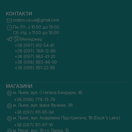
КОНТАКТИ
sisters.co.ua@gmail.com
Пн.-Пт. з 10:00 до 19:00
Сб.-Нд. з 11:00 до 18:00
Менеджер
+38 (097) 612-54-81
+38 (097) 788-12-88
+38 (097) 983-41-20
+38 (068) 693-46-00
+38 (068) 951-22-86
МАГАЗИНИ
м. Львів, вул. Степана Бандери, 45
+38 (098) 778-13-79
м. Львів, вул. Івана Франка, 36
+38 (097) 611-95-94
м. Львів, вул. Академіка Підстригача, 1В (Duck's Lake)
+38 (097) 101-97-16
м. Рівне, вул. 16-го Липня, 15