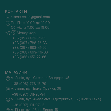
КОНТАКТИ
sisters.co.ua@gmail.com
Пн.-Пт. з 10:00 до 19:00
Сб.-Нд. з 11:00 до 18:00
Менеджер
+38 (097) 612-54-81
+38 (097) 788-12-88
+38 (097) 983-41-20
+38 (068) 693-46-00
+38 (068) 951-22-86
МАГАЗИНИ
м. Львів, вул. Степана Бандери, 45
+38 (098) 778-13-79
м. Львів, вул. Івана Франка, 36
+38 (097) 611-95-94
м. Львів, вул. Академіка Підстригача, 1В (Duck's Lake)
+38 (097) 101-97-16
м. Рівне, вул. 16-го Липня, 15