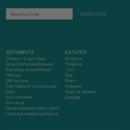
Email
підписатись
ДОПОМОГА
КАТАЛОГ
Оплата та доставка
Волосся
Як зробити замовлення
Обличчя
Відповіді на запитання
Тіло
Про нас
Дім
ЗМІ про нас
Мерч
Сертифікати та нагороди
Новинки
Блог
Акції та знижки
Бюті словник
Бренди
Контакти
Умови використання сайту
Політика конфіденційності