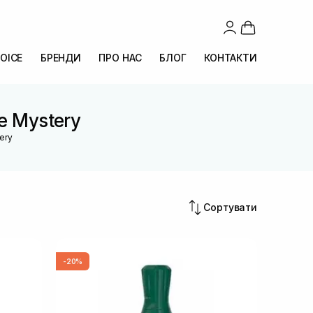
OICE
БРЕНДИ
ПРО НАС
БЛОГ
КОНТАКТИ
re Mystery
tery
Сортувати
-20%