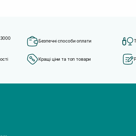
 3000
Безпечні способи оплати
ості
Кращі ціни та топ товари