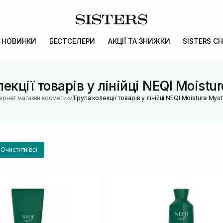
НОВИНКИ
БЕСТСЕЛЕРИ
АКЦІЇ ТА ЗНИЖКИ
SISTERS CH
екції товарів у лінійці NEQI Moistu
|
тернет магазин косметики
Група колекції товарів у лінійці NEQI Moisture Mys
Очистити всі