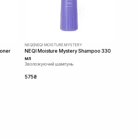
NEQI
|
NEQI MOISTURE MYSTERY
ioner
NEQI Moisture Mystery Shampoo 330
мл
Зволожуючий шампунь
575₴