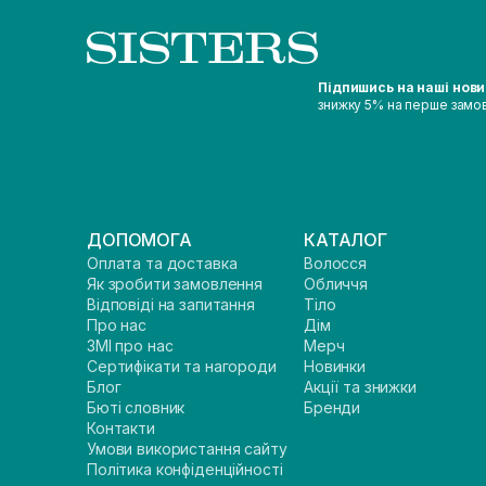
Підпишись на наші нов
знижку 5% на перше замо
ДОПОМОГА
КАТАЛОГ
Оплата та доставка
Волосся
Як зробити замовлення
Обличчя
Відповіді на запитання
Тіло
Про нас
Дім
ЗМІ про нас
Мерч
Сертифікати та нагороди
Новинки
Блог
Акції та знижки
Бюті словник
Бренди
Контакти
Умови використання сайту
Політика конфіденційності