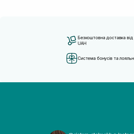
Безкоштовна доставка від
UAH
Система бонусів та лояльн