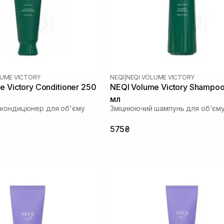
LUME VICTORY
NEQI
|
NEQI VOLUME VICTORY
e Victory Conditioner 250
NEQI Volume Victory Shampo
мл
кондиціонер для об'єму
Зміцнюючий шампунь для об'єм
575₴