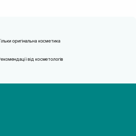
Тільки оригінальна косметика
Рекомендації від косметологів