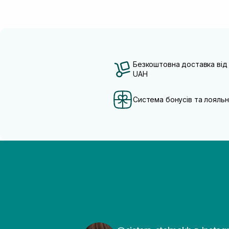
Безкоштовна доставка від
UAH
Система бонусів та лояльн