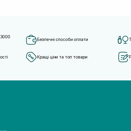
 3000
Безпечні способи оплати
ості
Кращі ціни та топ товари