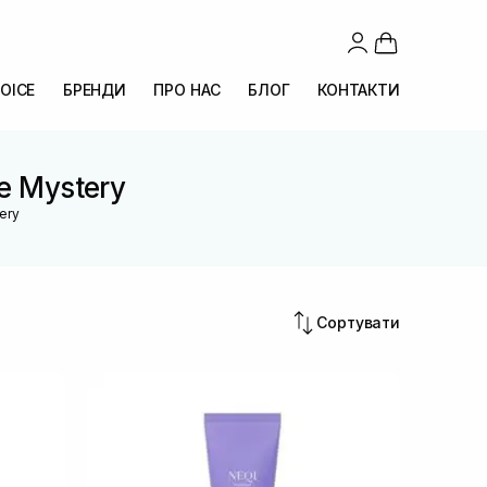
OICE
БРЕНДИ
ПРО НАС
БЛОГ
КОНТАКТИ
re Mystery
tery
Сортувати