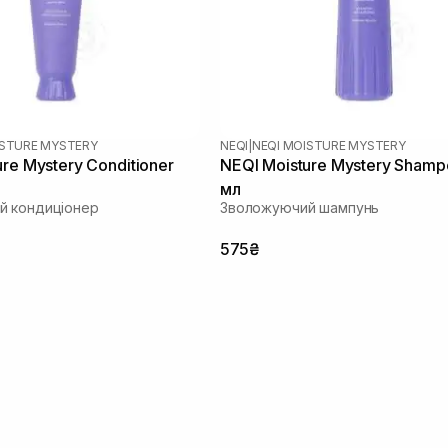
ISTURE MYSTERY
NEQI
|
NEQI MOISTURE MYSTERY
re Mystery Conditioner
NEQI Moisture Mystery Sham
мл
й кондиціонер
Зволожуючий шампунь
575₴