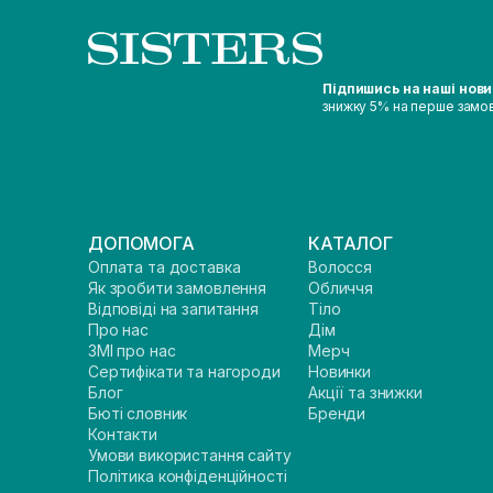
Підпишись на наші нов
знижку 5% на перше замо
ДОПОМОГА
КАТАЛОГ
Оплата та доставка
Волосся
Як зробити замовлення
Обличчя
Відповіді на запитання
Тіло
Про нас
Дім
ЗМІ про нас
Мерч
Сертифікати та нагороди
Новинки
Блог
Акції та знижки
Бюті словник
Бренди
Контакти
Умови використання сайту
Політика конфіденційності