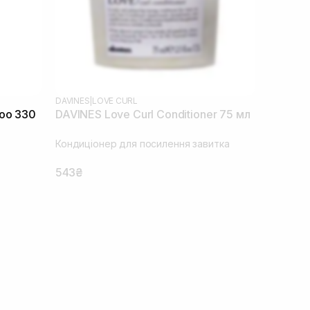
DAVINES
|
LOVE CURL
poo 330
DAVINES Love Curl Conditioner 75 мл
Кондиціонер для посилення завитка
543₴