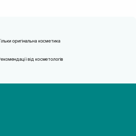
Тільки оригінальна косметика
Рекомендації від косметологів