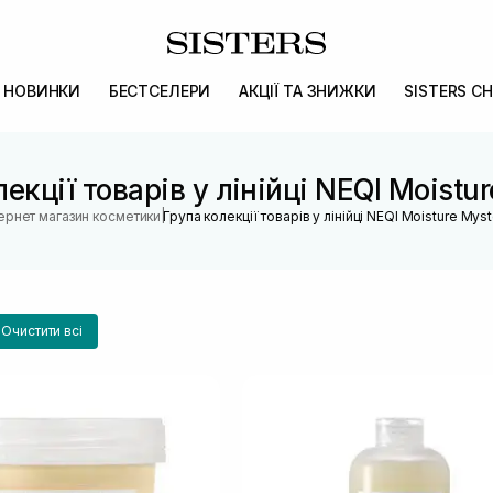
НОВИНКИ
БЕСТСЕЛЕРИ
АКЦІЇ ТА ЗНИЖКИ
SISTERS CH
екції товарів у лінійці NEQI Moistu
|
тернет магазин косметики
Група колекції товарів у лінійці NEQI Moisture Mys
Очистити всі