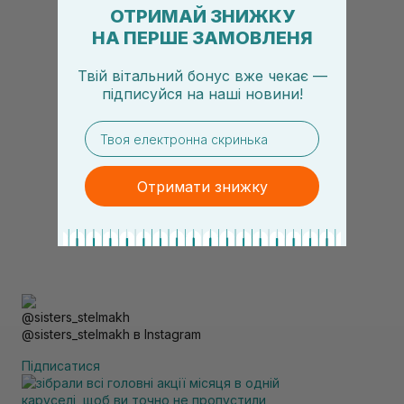
ОТРИМАЙ ЗНИЖКУ
НА ПЕРШЕ ЗАМОВЛЕНЯ
Твій вітальний бонус вже чекає —
підписуйся
на
наші новини!
email
Отримати знижку
@sisters_stelmakh в Instagram
Підписатися