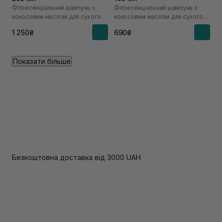
Фітоесенціальний шампунь з
Фітоесенціальний шампунь з
кокосовим маслом для сухого
кокосовим маслом для сухого
волосся
волосся
1 250₴
690₴
Показати більше
Безкоштовна доставка від 3000 UAH