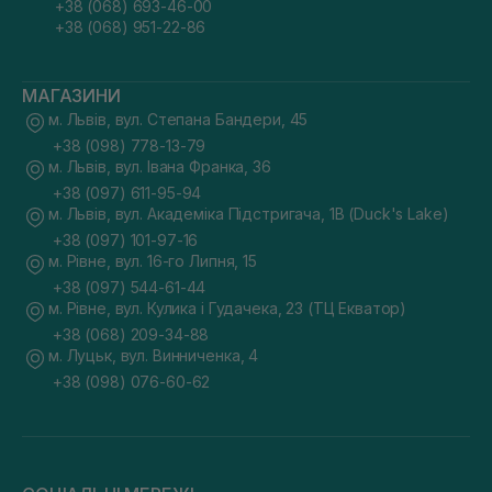
+38 (068) 693-46-00
+38 (068) 951-22-86
МАГАЗИНИ
м. Львів, вул. Степана Бандери, 45
+38 (098) 778-13-79
м. Львів, вул. Івана Франка, 36
+38 (097) 611-95-94
м. Львів, вул. Академіка Підстригача, 1В (Duck's Lake)
+38 (097) 101-97-16
м. Рівне, вул. 16-го Липня, 15
+38 (097) 544-61-44
м. Рівне, вул. Кулика і Гудачека, 23 (ТЦ Екватор)
+38 (068) 209-34-88
м. Луцьк, вул. Винниченка, 4
+38 (098) 076-60-62