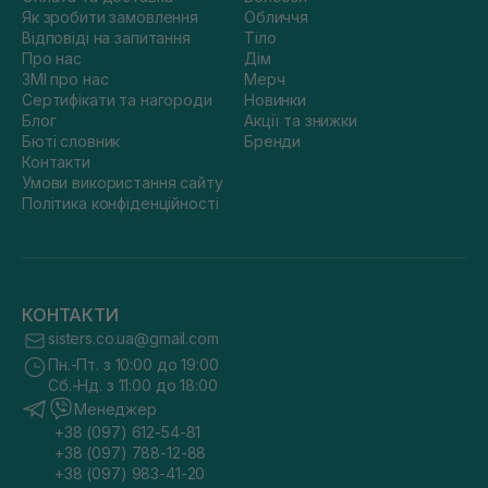
Як зробити замовлення
Обличчя
Відповіді на запитання
Тіло
Про нас
Дім
ЗМІ про нас
Мерч
Сертифікати та нагороди
Новинки
Блог
Акції та знижки
Бюті словник
Бренди
Контакти
Умови використання сайту
Політика конфіденційності
КОНТАКТИ
sisters.co.ua@gmail.com
Пн.-Пт. з 10:00 до 19:00
Сб.-Нд. з 11:00 до 18:00
Менеджер
+38 (097) 612-54-81
+38 (097) 788-12-88
+38 (097) 983-41-20