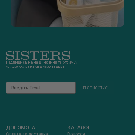
Підпишись на наші новини
та отримуй
знижку 5% на перше замовлення
Email
підписатись
ДОПОМОГА
КАТАЛОГ
Оплата та доставка
Волосся