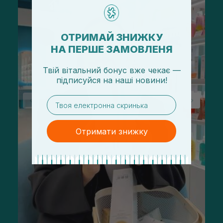
ОТРИМАЙ ЗНИЖКУ
НА ПЕРШЕ ЗАМОВЛЕНЯ
Твій вітальний бонус вже чекає —
підписуйся
на
наші новини!
email
Отримати знижку